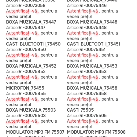
BOXA MUZICALA 73058
BOXA MUZICALĂ_75446
Articol
RI-00073058
Articol
RI-00075446
Autentificați-vă ,
pentru a
Autentificați-vă ,
pentru a
vedea prețul
vedea prețul
BOXA MUZICALA_75447
BOXA MUZICALA_75448
Articol
RI-00075447
Articol
RI-00075448
Autentificați-vă ,
pentru a
Autentificați-vă ,
pentru a
vedea prețul
vedea prețul
CASTI BLUETOOTH_75450
CASTI BLUETOOTH_75451
Articol
RI-00075450
Articol
RI-00075451
Autentificați-vă ,
pentru a
Autentificați-vă ,
pentru a
vedea prețul
vedea prețul
BOXA MUZICALA_75452
BOXA MUZICALA_75453
Articol
RI-00075452
Articol
RI-00075453
Autentificați-vă ,
pentru a
Autentificați-vă ,
pentru a
vedea prețul
vedea prețul
MICROFON_75455
BOXA MUZICALA_75458
Articol
RI-00075455
Articol
RI-00075458
Autentificați-vă ,
pentru a
Autentificați-vă ,
pentru a
vedea prețul
vedea prețul
BOXA MUZICALA 75503
CASTI 75505
Articol
RI-00075503
Articol
RI-00075505
Autentificați-vă ,
pentru a
Autentificați-vă ,
pentru a
vedea prețul
vedea prețul
MODULATOR MP3 FM 75507
MODULATOR MP3 FM 75508