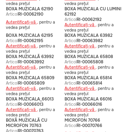
vedea prețul
vedea prețul
BOXA MUZICALA 62190
BOXA MUZICALA CU LUMINI
Articol
RI-00062190
62192
Articol
RI-00062192
Autentificați-vă ,
pentru a
Autentificați-vă ,
pentru a
vedea prețul
vedea prețul
BOXA MUZICALA 62195
BOXA MUZICALA 63982
Articol
RI-00062195
Articol
RI-00063982
Autentificați-vă ,
pentru a
Autentificați-vă ,
pentru a
vedea prețul
vedea prețul
BOXA MUZICALĂ 63992
BOXA MUZICALA 65808
Articol
RI-00063992
Articol
RI-00065808
Autentificați-vă ,
pentru a
Autentificați-vă ,
pentru a
vedea prețul
vedea prețul
BOXA MUZICALA 65809
BOXA MUZICALA 65814
Articol
RI-00065809
Articol
RI-00065814
Autentificați-vă ,
pentru a
Autentificați-vă ,
pentru a
vedea prețul
vedea prețul
BOXA MUZICALA_66013
BOXA MUZICALA 66016
Articol
RI-00066013
Articol
RI-00066016
Autentificați-vă ,
pentru a
Autentificați-vă ,
pentru a
vedea prețul
vedea prețul
BOXĂ MUZICALĂ CU
MICROFON 70766
MICROFON 70763
Articol
RI-00070766
Articol
RI-00070763