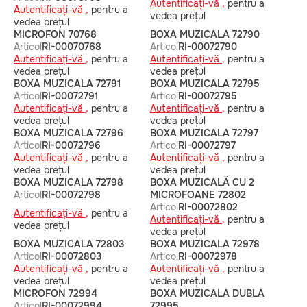
Autentificați-vă ,
pentru a
Autentificați-vă ,
pentru a
vedea prețul
vedea prețul
MICROFON 70768
BOXA MUZICALA 72790
Articol
RI-00070768
Articol
RI-00072790
Autentificați-vă ,
pentru a
Autentificați-vă ,
pentru a
vedea prețul
vedea prețul
BOXA MUZICALA 72791
BOXA MUZICALA 72795
Articol
RI-00072791
Articol
RI-00072795
Autentificați-vă ,
pentru a
Autentificați-vă ,
pentru a
vedea prețul
vedea prețul
BOXA MUZICALA 72796
BOXA MUZICALA 72797
Articol
RI-00072796
Articol
RI-00072797
Autentificați-vă ,
pentru a
Autentificați-vă ,
pentru a
vedea prețul
vedea prețul
BOXA MUZICALA 72798
BOXA MUZICALĂ CU 2
Articol
RI-00072798
MICROFOANE 72802
Articol
RI-00072802
Autentificați-vă ,
pentru a
Autentificați-vă ,
pentru a
vedea prețul
vedea prețul
BOXA MUZICALA 72803
BOXA MUZICALA 72978
Articol
RI-00072803
Articol
RI-00072978
Autentificați-vă ,
pentru a
Autentificați-vă ,
pentru a
vedea prețul
vedea prețul
MICROFON 72994
BOXA MUZICALA DUBLA
Articol
RI-00072994
72995