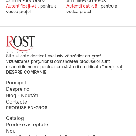
Articol
RI-00075507
Articol
RI-00075508
Autentificați-vă ,
pentru a
Autentificați-vă ,
pentru a
vedea prețul
vedea prețul
Site-ul este destinat exclusiv vânzărilor en-gros!
Vizualizarea prețurilor și comandarea produselor sunt
disponibile numai pentru cumpărătorii cu ridicata înregistrați
DESPRE COMPANIE
Principal
Despre noi
Blog - Noutăți
Contacte
PRODUSE EN-GROS
Catalog
Produse așteptate
Nou