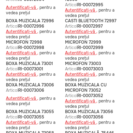
Articol
RI-00072995
Autentificați-vă ,
pentru a
Autentificați-vă ,
pentru a
vedea prețul
vedea prețul
BOXA MUZICALA 72996
CASTI BLUETOOTH 72997
Articol
RI-00072996
Articol
RI-00072997
Autentificați-vă ,
pentru a
Autentificați-vă ,
pentru a
vedea prețul
vedea prețul
MICROFON 72998
MICROFON 72999
Articol
RI-00072998
Articol
RI-00072999
Autentificați-vă ,
pentru a
Autentificați-vă ,
pentru a
vedea prețul
vedea prețul
BOXA MUZICALA 73001
MICROFON 73003
Articol
RI-00073001
Articol
RI-00073003
Autentificați-vă ,
pentru a
Autentificați-vă ,
pentru a
vedea prețul
vedea prețul
BOXA MUZICALA 73006
BOXA MUZICALA CU
Articol
RI-00073006
MICROFON 73052
Articol
RI-00073052
Autentificați-vă ,
pentru a
Autentificați-vă ,
pentru a
vedea prețul
vedea prețul
BOXA MUZICALA 73055
BOXA MUZICALA 73056
Articol
RI-00073055
Articol
RI-00073056
Autentificați-vă ,
pentru a
Autentificați-vă ,
pentru a
vedea prețul
vedea prețul