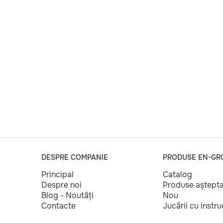
DESPRE COMPANIE
PRODUSE EN-GR
Principal
Catalog
Despre noi
Produse aștept
Blog - Noutăți
Nou
Contacte
Jucării cu instr