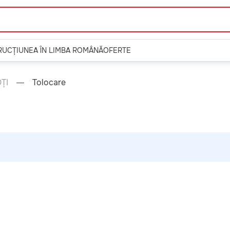
TRUCȚIUNEA ÎN LIMBA ROMÂNĂ
OFERTE
ȚI
Tolocare