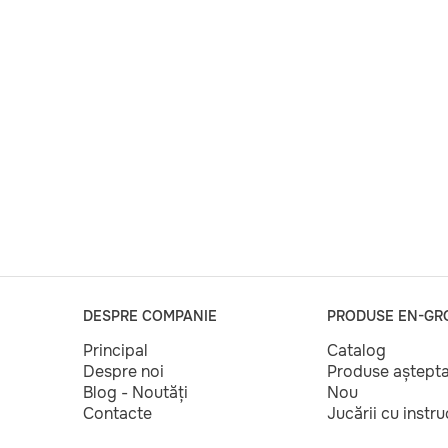
DESPRE COMPANIE
PRODUSE EN-GR
Principal
Catalog
Despre noi
Produse aștept
Blog - Noutăți
Nou
Contacte
Jucării cu instr