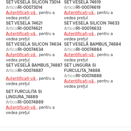
SET VESELA SILICON 73014
SET VESELA 74619
Articol
RI-00073014
Articol
RI-00074619
Autentificați-vă ,
pentru a
Autentificați-vă ,
pentru a
vedea prețul
vedea prețul
SET VESELA 74621
SET VESELA SILICON 74633
Articol
RI-00074621
Articol
RI-00074633
Autentificați-vă ,
pentru a
Autentificați-vă ,
pentru a
vedea prețul
vedea prețul
SET VESELA SILICON 74634
SET VESELĂ BAMBUS_74884
Articol
RI-00074634
Articol
RI-00074884
Autentificați-vă ,
pentru a
Autentificați-vă ,
pentru a
vedea prețul
vedea prețul
SET VESELĂ BAMBUS_74887
SET LINGURA SI
Articol
RI-00074887
FURCULITA_74888
Articol
RI-00074888
Autentificați-vă ,
pentru a
Autentificați-vă ,
pentru a
vedea prețul
vedea prețul
SET FURCULITA SI
LINGURA_74889
Articol
RI-00074889
Autentificați-vă ,
pentru a
vedea prețul