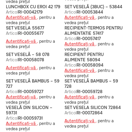
vedea prețul
LUNCHBOX CU EROI 42 179
SET VESELĂ (3BUC) – 53844
Articol
RI-00042179
Articol
RI-00053844
Autentificați-vă ,
pentru a
Autentificați-vă ,
pentru a
vedea prețul
vedea prețul
SET VESELA 55677
RECIPIENT-TERMOS PENTRU
Articol
RI-00055677
ALIMENTATIE 57417
Articol
RI-00057417
Autentificați-vă ,
pentru a
Autentificați-vă ,
pentru a
vedea prețul
vedea prețul
SET VESELĂ – 58 078
RECIPIENT PENTRU
Articol
RI-00058078
ALIMENTE 58094
Articol
RI-00058094
Autentificați-vă ,
pentru a
Autentificați-vă ,
pentru a
vedea prețul
vedea prețul
SET VESELĂ BAMBUS – 59
SET VESELĂ BAMBUS – 59
727
728
Articol
RI-00059727
Articol
RI-00059728
Autentificați-vă ,
pentru a
Autentificați-vă ,
pentru a
vedea prețul
vedea prețul
VESELĂ DIN SILICON –
SET VESELA SILICON 72864
59731
Articol
RI-00072864
Articol
RI-00059731
Autentificați-vă ,
pentru a
Autentificați-vă ,
pentru a
vedea prețul
vedea prețul