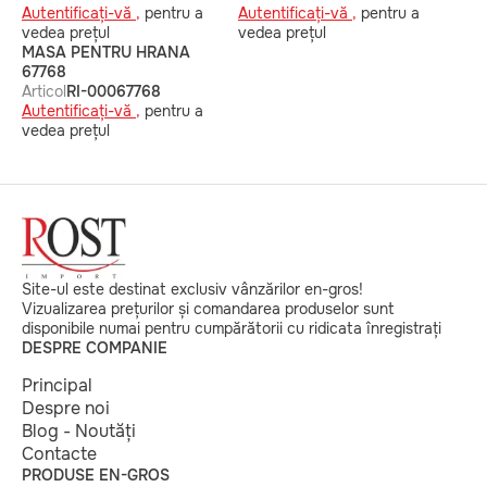
Autentificați-vă ,
pentru a
Autentificați-vă ,
pentru a
vedea prețul
vedea prețul
MASA PENTRU HRANA
67768
Articol
RI-00067768
Autentificați-vă ,
pentru a
vedea prețul
Site-ul este destinat exclusiv vânzărilor en-gros!
Vizualizarea prețurilor și comandarea produselor sunt
disponibile numai pentru cumpărătorii cu ridicata înregistrați
DESPRE COMPANIE
Principal
Despre noi
Blog - Noutăți
Contacte
PRODUSE EN-GROS