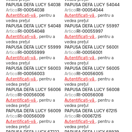
PAPUSA DEFA LUCY 54038
PAPUSA DEFA LUCY 54044
Articol
RI-00054038
Articol
RI-00054044
Autentificați-vă ,
pentru a
Autentificați-vă ,
pentru a
vedea prețul
vedea prețul
PAPUSA DEFA LUCY 54048
PAPUSA DEFA LUCY 55997
Articol
RI-00054048
Articol
RI-00055997
Autentificați-vă ,
pentru a
Autentificați-vă ,
pentru a
vedea prețul
vedea prețul
PAPUSA DEFA LUCY 55999
PAPUSA DEFA LUCY 56001
Articol
RI-00055999
Articol
RI-00056001
Autentificați-vă ,
pentru a
Autentificați-vă ,
pentru a
vedea prețul
vedea prețul
PAPUSA DEFA LUCY 56003
PAPUSA DEFA LUCY 56005
Articol
RI-00056003
Articol
RI-00056005
Autentificați-vă ,
pentru a
Autentificați-vă ,
pentru a
vedea prețul
vedea prețul
PAPUSA DEFA LUCY 56006
PAPUSA DEFA LUCY 56008
Articol
RI-00056006
Articol
RI-00056008
Autentificați-vă ,
pentru a
Autentificați-vă ,
pentru a
vedea prețul
vedea prețul
PAPUSA DEFA LUCY 56009
PAPUSA DEFA LUCY 67215
Articol
RI-00056009
Articol
RI-00067215
Autentificați-vă ,
pentru a
Autentificați-vă ,
pentru a
vedea prețul
vedea prețul