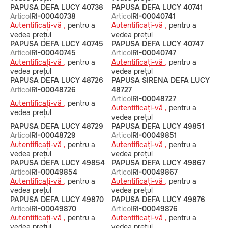
PAPUSA DEFA LUCY 40738
PAPUSA DEFA LUCY 40741
Articol
RI-00040738
Articol
RI-00040741
Autentificați-vă ,
pentru a
Autentificați-vă ,
pentru a
vedea prețul
vedea prețul
PAPUSA DEFA LUCY 40745
PAPUSA DEFA LUCY 40747
Articol
RI-00040745
Articol
RI-00040747
Autentificați-vă ,
pentru a
Autentificați-vă ,
pentru a
vedea prețul
vedea prețul
PAPUSA DEFA LUCY 48726
PAPUSA SIRENA DEFA LUCY
Articol
RI-00048726
48727
Articol
RI-00048727
Autentificați-vă ,
pentru a
Autentificați-vă ,
pentru a
vedea prețul
vedea prețul
PAPUSA DEFA LUCY 48729
PAPUSA DEFA LUCY 49851
Articol
RI-00048729
Articol
RI-00049851
Autentificați-vă ,
pentru a
Autentificați-vă ,
pentru a
vedea prețul
vedea prețul
PAPUSA DEFA LUCY 49854
PAPUSA DEFA LUCY 49867
Articol
RI-00049854
Articol
RI-00049867
Autentificați-vă ,
pentru a
Autentificați-vă ,
pentru a
vedea prețul
vedea prețul
PAPUSA DEFA LUCY 49870
PAPUSA DEFA LUCY 49876
Articol
RI-00049870
Articol
RI-00049876
Autentificați-vă ,
pentru a
Autentificați-vă ,
pentru a
vedea prețul
vedea prețul