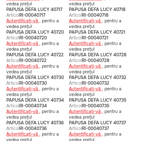
vedea prețul
vedea prețul
PAPUSA DEFA LUCY 40717
PAPUSA DEFA LUCY 40718
Articol
RI-00040717
Articol
RI-00040718
Autentificați-vă ,
pentru a
Autentificați-vă ,
pentru a
vedea prețul
vedea prețul
PAPUSA DEFA LUCY 40720
PAPUSA DEFA LUCY 40721
Articol
RI-00040720
Articol
RI-00040721
Autentificați-vă ,
pentru a
Autentificați-vă ,
pentru a
vedea prețul
vedea prețul
PAPUSA DEFA LUCY 40722
PAPUSA DEFA LUCY 40728
Articol
RI-00040722
Articol
RI-00040728
Autentificați-vă ,
pentru a
Autentificați-vă ,
pentru a
vedea prețul
vedea prețul
PAPUSA DEFA LUCY 40730
PAPUSA DEFA LUCY 40732
Articol
RI-00040730
Articol
RI-00040732
Autentificați-vă ,
pentru a
Autentificați-vă ,
pentru a
vedea prețul
vedea prețul
PAPUSA DEFA LUCY 40734
PAPUSA DEFA LUCY 40735
Articol
RI-00040734
Articol
RI-00040735
Autentificați-vă ,
pentru a
Autentificați-vă ,
pentru a
vedea prețul
vedea prețul
PAPUSA DEFA LUCY 40736
PAPUSA DEFA LUCY 40737
Articol
RI-00040736
Articol
RI-00040737
Autentificați-vă ,
pentru a
Autentificați-vă ,
pentru a
vedea prețul
vedea prețul