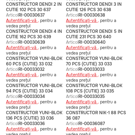
CONSTRUCTOR DENDI 2 IN
CONSTRUCTOR DENDI 3 IN
CUTIE 102 PCS 30 637
CUTIE 126 PCS 30 638
Articol
RI-00030637
Articol
RI-00030638
Autentificați-vă ,
pentru a
Autentificați-vă ,
pentru a
vedea prețul
vedea prețul
CONSTRUCTOR DENDI 4 IN
CONSTRUCTOR DENDI 5 IN
CUTIE 162 PCS 30 639
CUTIE 231 PCS 30 640
Articol
RI-00030639
Articol
RI-00030640
Autentificați-vă ,
pentru a
Autentificați-vă ,
pentru a
vedea prețul
vedea prețul
CONSTRUCTOR YUNI-BLOK
CONSTRUCTOR YUNI-BLOK
60 PCS (CUTIE) 33 032
70 PCS (CUTIE) 33 033
Articol
RI-00033032
Articol
RI-00033033
Autentificați-vă ,
pentru a
Autentificați-vă ,
pentru a
vedea prețul
vedea prețul
CONSTRUCTOR YUNI-BLOK
CONSTRUCTOR YUNI-BLOK
94 PCS (CUTIE) 33 034
108 PCS (CUTIE) 33 035
Articol
RI-00033034
Articol
RI-00033035
Autentificați-vă ,
pentru a
Autentificați-vă ,
pentru a
vedea prețul
vedea prețul
CONSTRUCTOR YUNI-BLOK
CONSTRUCTOR NIK-1 88 PCS
136 PCS (CUTIE) 33 036
36 087
Articol
RI-00033036
Articol
RI-00036087
Autentificați-vă ,
pentru a
Autentificați-vă ,
pentru a
vedea prețul
vedea prețul