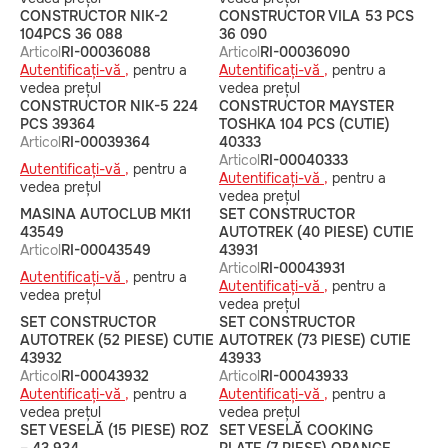
CONSTRUCTOR NIK-2
CONSTRUCTOR VILA 53 PCS
104PCS 36 088
36 090
Articol
RI-00036088
Articol
RI-00036090
Autentificați-vă ,
pentru a
Autentificați-vă ,
pentru a
vedea prețul
vedea prețul
CONSTRUCTOR NIK-5 224
CONSTRUCTOR MAYSTER
PCS 39364
TOSHKA 104 PCS (СUTIE)
Articol
RI-00039364
40333
Articol
RI-00040333
Autentificați-vă ,
pentru a
Autentificați-vă ,
pentru a
vedea prețul
vedea prețul
MASINA AUTOCLUB MK11
SET CONSTRUCTOR
43549
AUTOTREK (40 PIESE) CUTIE
Articol
RI-00043549
43931
Articol
RI-00043931
Autentificați-vă ,
pentru a
Autentificați-vă ,
pentru a
vedea prețul
vedea prețul
SET CONSTRUCTOR
SET CONSTRUCTOR
AUTOTREK (52 PIESE) CUTIE
AUTOTREK (73 PIESE) CUTIE
43932
43933
Articol
RI-00043932
Articol
RI-00043933
Autentificați-vă ,
pentru a
Autentificați-vă ,
pentru a
vedea prețul
vedea prețul
SET VESELĂ (15 PIESE) ROZ
SET VESELĂ COOKING