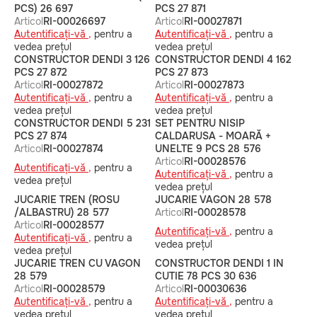
PCS) 26 697
PCS 27 871
Articol
RI-00026697
Articol
RI-00027871
Autentificați-vă ,
pentru a
Autentificați-vă ,
pentru a
vedea prețul
vedea prețul
CONSTRUCTOR DENDI 3 126
CONSTRUCTOR DENDI 4 162
PCS 27 872
PCS 27 873
Articol
RI-00027872
Articol
RI-00027873
Autentificați-vă ,
pentru a
Autentificați-vă ,
pentru a
vedea prețul
vedea prețul
CONSTRUCTOR DENDI 5 231
SET PENTRU NISIP
PCS 27 874
CALDARUSA - MOARĂ +
Articol
RI-00027874
UNELTE 9 PCS 28 576
Articol
RI-00028576
Autentificați-vă ,
pentru a
Autentificați-vă ,
pentru a
vedea prețul
vedea prețul
JUCARIE TREN (ROSU
JUCARIE VAGON 28 578
/ALBASTRU) 28 577
Articol
RI-00028578
Articol
RI-00028577
Autentificați-vă ,
pentru a
Autentificați-vă ,
pentru a
vedea prețul
vedea prețul
JUCARIE TREN CU VAGON
CONSTRUCTOR DENDI 1 IN
28 579
CUTIE 78 PCS 30 636
Articol
RI-00028579
Articol
RI-00030636
Autentificați-vă ,
pentru a
Autentificați-vă ,
pentru a
vedea prețul
vedea prețul