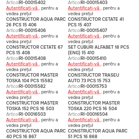
Articol
RI-00015402
Articol
RI-00015403
Autentificați-vă ,
pentru a
Autentificați-vă ,
pentru a
vedea prețul
vedea prețul
CONSTRUCTOR AQUA PARC
CONSTRUCTOR CETATE 41
26 PCS 15 406
PCS 15 407
Articol
RI-00015406
Articol
RI-00015407
Autentificați-vă ,
pentru a
Autentificați-vă ,
pentru a
vedea prețul
vedea prețul
CONSTRUCTOR CETATE 67
SET CUBURI ALFABET 18 PCS
PCS 15 408
(ENG) 15 410
Articol
RI-00015408
Articol
RI-00015410
Autentificați-vă ,
pentru a
Autentificați-vă ,
pentru a
vedea prețul
vedea prețul
CONSTRUCTOR MASTER
CONSTRUCTOR TRASEU
TOSKA 104 PCS 15582
AUTO 73 PCS 15 753
Articol
RI-00015582
Articol
RI-00015753
Autentificați-vă ,
pentru a
Autentificați-vă ,
pentru a
vedea prețul
vedea prețul
CONSTRUCTOR MASTER
CONSTRUCTOR MASTER
TOSKA 152 PCS 16 503
TOSKA 220 PCS 16 504
Articol
RI-00016503
Articol
RI-00016504
Autentificați-vă ,
pentru a
Autentificați-vă ,
pentru a
vedea prețul
vedea prețul
CONSTRUCTOR AQUA PARC
CONSTRUCTOR AQUA PARC
40 PCS 16 867
51 PCS 16 868