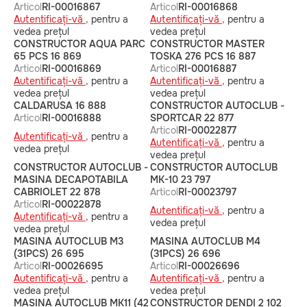
Articol
RI-00016867
Articol
RI-00016868
Autentificați-vă ,
pentru a
Autentificați-vă ,
pentru a
vedea prețul
vedea prețul
CONSTRUCTOR AQUA PARC
CONSTRUCTOR MASTER
65 PCS 16 869
TOSKA 276 PCS 16 887
Articol
RI-00016869
Articol
RI-00016887
Autentificați-vă ,
pentru a
Autentificați-vă ,
pentru a
vedea prețul
vedea prețul
CALDARUSA 16 888
CONSTRUCTOR AUTOCLUB -
Articol
RI-00016888
SPORTCAR 22 877
Articol
RI-00022877
Autentificați-vă ,
pentru a
Autentificați-vă ,
pentru a
vedea prețul
vedea prețul
CONSTRUCTOR AUTOCLUB -
CONSTRUCTOR AUTOCLUB
MASINA DECAPOTABILA
MK-10 23 797
CABRIOLET 22 878
Articol
RI-00023797
Articol
RI-00022878
Autentificați-vă ,
pentru a
Autentificați-vă ,
pentru a
vedea prețul
vedea prețul
MASINA AUTOCLUB M3
MASINA AUTOCLUB M4
(31PCS) 26 695
(31PCS) 26 696
Articol
RI-00026695
Articol
RI-00026696
Autentificați-vă ,
pentru a
Autentificați-vă ,
pentru a
vedea prețul
vedea prețul
MASINA AUTOCLUB MK11 (42
CONSTRUCTOR DENDI 2 102