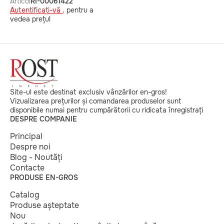
Articol
RI-00061422
Autentificați-vă ,
pentru a
vedea prețul
Site-ul este destinat exclusiv vânzărilor en-gros!
Vizualizarea prețurilor și comandarea produselor sunt
disponibile numai pentru cumpărătorii cu ridicata înregistrați
DESPRE COMPANIE
Principal
Despre noi
Blog - Noutăți
Contacte
PRODUSE EN-GROS
Catalog
Produse așteptate
Nou