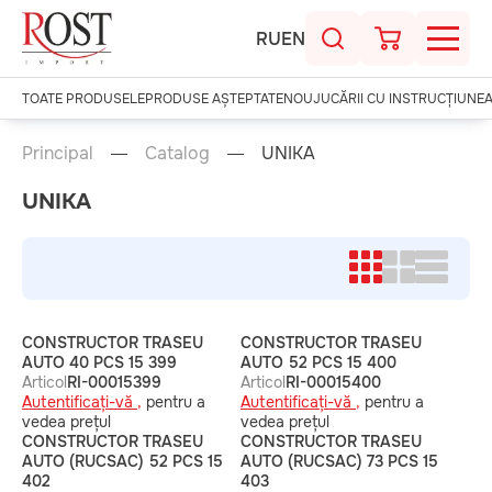
RU
EN
TOATE PRODUSELE
PRODUSE AȘTEPTATE
NOU
JUCĂRII CU INSTRUCȚIUNE
Principal
Catalog
UNIKA
UNIKA
CONSTRUCTOR TRASEU
CONSTRUCTOR TRASEU
AUTO 40 PCS 15 399
AUTO 52 PCS 15 400
Articol
RI-00015399
Articol
RI-00015400
Autentificați-vă ,
pentru a
Autentificați-vă ,
pentru a
vedea prețul
vedea prețul
CONSTRUCTOR TRASEU
CONSTRUCTOR TRASEU
AUTO (RUCSAC) 52 PCS 15
AUTO (RUCSAC) 73 PCS 15
402
403