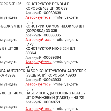
 КОРОБКЕ 126
КОНСТРУКТОР DENDI 4 В
КОРОБКЕ 162 ШТ 30 639
8
Артикул
RI-00030639
ы увидеть
Авторизуйтесь ,
чтобы увидеть
цену
-BLOK 94 ШТ
КОНСТРУКТОР YUNI-BLOK 108 ШТ
(КОРОБКА) 33 035
4
Артикул
RI-00033035
ы увидеть
Авторизуйтесь ,
чтобы увидеть
цену
 53 ШТ 36
КОНСТРУКТОР NIK-5 224 ШТ
39364
0
Артикул
RI-00039364
ы увидеть
Авторизуйтесь ,
чтобы увидеть
цену
ОРА AUTOTREK
НАБОР КОНСТРУКТОРА AUTOTREK
КА 43932
(73 ДЕТАЛИ) КОРОБКА 43933
2
Артикул
RI-00043933
ы увидеть
Авторизуйтесь ,
чтобы увидеть
цену
 86 ШТ 48718
НАБОР ПОСУДЫ COOKING PLATE 7
ШТ ОРАНЖЕВЫЙ (ПАКЕТ) – 48 721
Артикул
RI-00048721
ы увидеть
Авторизуйтесь ,
чтобы увидеть