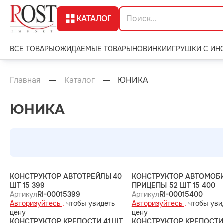
КАТАЛОГ
ВСЕ ТОВАРЫ
ОЖИДАЕМЫЕ ТОВАРЫ
НОВИНКИ
ИГРУШКИ С ИН
Главная
Каталог
ЮНИКА
ЮНИКА
КОНСТРУКТОР АВТОТРЕЙЛЫ 40
КОНСТРУКТОР АВТОМОБ
ШТ 15 399
ПРИЦЕПЫ 52 ШТ 15 400
Артикул
RI-00015399
Артикул
RI-00015400
Авторизуйтесь ,
чтобы увидеть
Авторизуйтесь ,
чтобы уви
цену
цену
КОНСТРУКТОР КРЕПОСТИ 41 ШТ
КОНСТРУКТОР КРЕПОСТИ