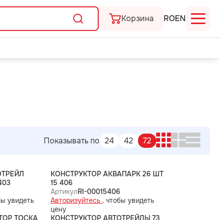
Корзина
RO
EN
Показывать по
24
42
72
ОТРЕЙЛ
КОНСТРУКТОР АКВАПАРК 26 ШТ
403
15 406
Артикул
RI-00015406
ы увидеть
Авторизуйтесь ,
чтобы увидеть
цену
ТОР ТОСКА
КОНСТРУКТОР АВТОТРЕЙЛЫ 73