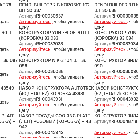
КЕ 78
DENDI BUILDER 2 В КОРОБКЕ 102
DENDI BUILDER 3 В
ШТ 30 637
ШТ 30 638
Артикул
RI-00030637
Артикул
RI-0003063
деть
Авторизуйтесь ,
чтобы увидеть
Авторизуйтесь ,
чтоб
цену
цену
 60 ШТ
КОНСТРУКТОР YUNI-BLOK 70 ШТ
КОНСТРУКТОР YUNI
(КОРОБКА) 33 033
(КОРОБКА) 33 034
Артикул
RI-00033033
Артикул
RI-0003303
деть
Авторизуйтесь ,
чтобы увидеть
Авторизуйтесь ,
чтоб
цену
цену
Т 36 087
КОНСТРУКТОР NIK-2 104 ШТ 36
КОНСТРУКТОР ВИЛА
088
090
Артикул
RI-00036088
Артикул
RI-0003609
деть
Авторизуйтесь ,
чтобы увидеть
Авторизуйтесь ,
чтоб
цену
цену
 43549
НАБОР КОНСТРУКТОРА AUTOTREK
НАБОР КОНСТРУКТ
(40 ДЕТАЛЕЙ) КОРОБКА 43931
(52 ДЕТАЛИ) КОРОБ
Артикул
RI-00043931
Артикул
RI-0004393
деть
Авторизуйтесь ,
чтобы увидеть
Авторизуйтесь ,
чтоб
цену
цену
 PLATE
НАБОР ПОСУДЫ COOKING PLATE
КОНСТРУКТОР ВИЛА
БКА) –
(7 ШТ) РОЗОВЫЙ (КОРОБКА) – 43
Артикул
RI-00048718
942
Артикул
RI-00043942
Авторизуйтесь ,
чтоб