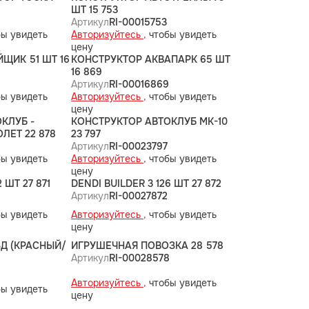
ШТ 15 753
Артикул
RI-00015753
ы увидеть
Авторизуйтесь ,
чтобы увидеть
цену
ЩИК 51 ШТ 16
КОНСТРУКТОР АКВАПАРК 65 ШТ
16 869
8
Артикул
RI-00016869
ы увидеть
Авторизуйтесь ,
чтобы увидеть
цену
КЛУБ -
КОНСТРУКТОР АВТОКЛУБ МК-10
ЛЕТ 22 878
23 797
8
Артикул
RI-00023797
ы увидеть
Авторизуйтесь ,
чтобы увидеть
цену
 ШТ 27 871
DENDI BUILDER 3 126 ШТ 27 872
Артикул
RI-00027872
ы увидеть
Авторизуйтесь ,
чтобы увидеть
цену
Д (КРАСНЫЙ/
ИГРУШЕЧНАЯ ПОВОЗКА 28 578
Артикул
RI-00028578
Авторизуйтесь ,
чтобы увидеть
ы увидеть
цену