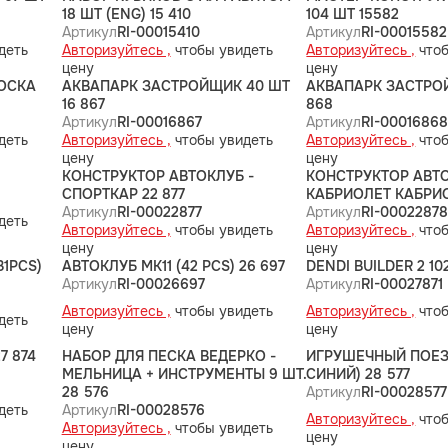
18 ШТ (ENG) 15 410
104 ШТ 15582
Артикул
RI-00015410
Артикул
RI-00015582
деть
Авторизуйтесь ,
чтобы увидеть
Авторизуйтесь ,
чтоб
цену
цену
ОСКА
АКВАПАРК ЗАСТРОЙЩИК 40 ШТ
АКВАПАРК ЗАСТРОЙ
16 867
868
Артикул
RI-00016867
Артикул
RI-0001686
деть
Авторизуйтесь ,
чтобы увидеть
Авторизуйтесь ,
чтоб
цену
цену
КОНСТРУКТОР АВТОКЛУБ -
КОНСТРУКТОР АВТО
СПОРТКАР 22 877
КАБРИОЛЕТ КАБРИО
Артикул
RI-00022877
Артикул
RI-0002287
деть
Авторизуйтесь ,
чтобы увидеть
Авторизуйтесь ,
чтоб
цену
цену
1PCS)
АВТОКЛУБ MK11 (42 PCS) 26 697
DENDI BUILDER 2 102
Артикул
RI-00026697
Артикул
RI-00027871
Авторизуйтесь ,
чтобы увидеть
Авторизуйтесь ,
чтоб
деть
цену
цену
7 874
НАБОР ДЛЯ ПЕСКА ВЕДЕРКО -
ИГРУШЕЧНЫЙ ПОЕЗ
МЕЛЬНИЦА + ИНСТРУМЕНТЫ 9 ШТ.
СИНИЙ) 28 577
28 576
Артикул
RI-00028577
деть
Артикул
RI-00028576
Авторизуйтесь ,
чтоб
Авторизуйтесь ,
чтобы увидеть
цену
цену