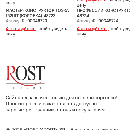
Авторизуйтесь ,
чтобы уви
цену
цену
МАСТЕР-КОНСТРУКТОР TOSKA
ПРОФЕССИИ КОНСТРУКТ
152ШТ (КОРОБКА) 48723
48724
Артикул
RI-00048723
Артикул
RI-00048724
Авторизуйтесь ,
чтобы увидеть
Авторизуйтесь ,
чтобы уви
цену
цену
Сайт предназначен только для оптовой торговли!
Просмотр цен и заказ товаров доступно -
зарегистрированным оптовым покупателям
© 2026 «ROSTIMPORT» SRL.
Все права защищены.