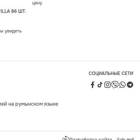
цену
ILLA 86 ШТ.
ы увидеть
СОЦИАЛЬНЫЕ СЕТИ
ией на румынском языке
Разработка сайта - ilab.md