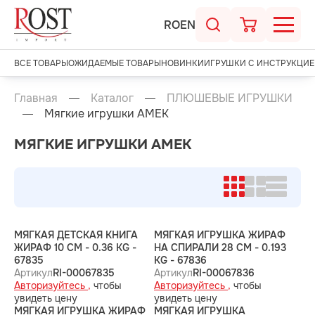
RO
EN
ВСЕ ТОВАРЫ
ОЖИДАЕМЫЕ ТОВАРЫ
НОВИНКИ
ИГРУШКИ С ИНСТРУКЦИЕ
Главная
Каталог
ПЛЮШЕВЫЕ ИГРУШКИ
Мягкие игрушки AMEK
МЯГКИЕ ИГРУШКИ AMEK
МЯГКАЯ ДЕТСКАЯ КНИГА
МЯГКАЯ ИГРУШКА ЖИРАФ
ЖИРАФ 10 CM - 0.36 KG -
НА СПИРАЛИ 28 CM - 0.193
67835
KG - 67836
Артикул
RI-00067835
Артикул
RI-00067836
Авторизуйтесь ,
чтобы
Авторизуйтесь ,
чтобы
увидеть цену
увидеть цену
МЯГКАЯ ИГРУШКА ЖИРАФ
МЯГКАЯ ИГРУШКА