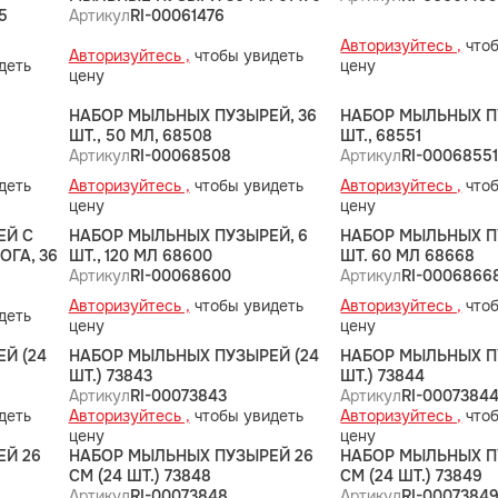
5
Артикул
RI-00061476
Авторизуйтесь ,
чтоб
Авторизуйтесь ,
чтобы увидеть
деть
цену
цену
НАБОР МЫЛЬНЫХ ПУЗЫРЕЙ, 36
НАБОР МЫЛЬНЫХ П
ШТ., 50 МЛ, 68508
ШТ., 68551
Артикул
RI-00068508
Артикул
RI-0006855
деть
Авторизуйтесь ,
чтобы увидеть
Авторизуйтесь ,
чтоб
цену
цену
ЕЙ С
НАБОР МЫЛЬНЫХ ПУЗЫРЕЙ, 6
НАБОР МЫЛЬНЫХ П
ГА, 36
ШТ., 120 МЛ 68600
ШТ. 60 МЛ 68668
Артикул
RI-00068600
Артикул
RI-0006866
Авторизуйтесь ,
чтобы увидеть
Авторизуйтесь ,
чтоб
деть
цену
цену
Й (24
НАБОР МЫЛЬНЫХ ПУЗЫРЕЙ (24
НАБОР МЫЛЬНЫХ П
ШТ.) 73843
ШТ.) 73844
Артикул
RI-00073843
Артикул
RI-0007384
деть
Авторизуйтесь ,
чтобы увидеть
Авторизуйтесь ,
чтоб
цену
цену
ЕЙ 26
НАБОР МЫЛЬНЫХ ПУЗЫРЕЙ 26
НАБОР МЫЛЬНЫХ П
СМ (24 ШТ.) 73848
СМ (24 ШТ.) 73849
Артикул
RI-00073848
Артикул
RI-0007384