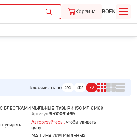
Корзина
RO
EN
Показывать по
24
42
72
С БЛЕСТКАМИ
МЫЛЬНЫЕ ПУЗЫРИ 150 МЛ 61469
Артикул
RI-00061469
Авторизуйтесь ,
чтобы увидеть
ы увидеть
цену
9
МАШИНА ДЛЯ МЫЛЬНЫХ