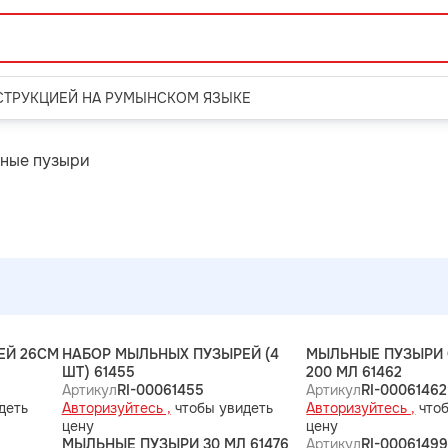
СТРУКЦИЕЙ НА РУМЫНСКОМ ЯЗЫКЕ
ные пузыри
ЕЙ 26СМ
НАБОР МЫЛЬНЫХ ПУЗЫРЕЙ (4
МЫЛЬНЫЕ ПУЗЫРИ 
ШТ) 61455
200 МЛ 61462
Артикул
RI-00061455
Артикул
RI-00061462
деть
Авторизуйтесь ,
чтобы увидеть
Авторизуйтесь ,
чтоб
цену
цену
МЫЛЬНЫЕ ПУЗЫРИ 30 МЛ 61476
Артикул
RI-0006149