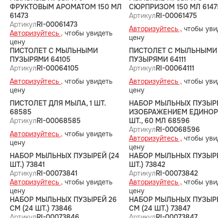
ФРУКТОВЫМ АРОМАТОМ 150 МЛ
СЮРПРИЗОМ 150 МЛ 6147
61473
Артикул
RI-00061475
Артикул
RI-00061473
Авторизуйтесь ,
чтобы уви
Авторизуйтесь ,
чтобы увидеть
цену
цену
ПИСТОЛЕТ С МЫЛЬНЫМИ
ПИСТОЛЕТ С МЫЛЬНЫМИ
ПУЗЫРЯМИ 64105
ПУЗЫРЯМИ 64111
Артикул
RI-00064105
Артикул
RI-00064111
Авторизуйтесь ,
чтобы увидеть
Авторизуйтесь ,
чтобы уви
цену
цену
ПИСТОЛЕТ ДЛЯ МЫЛА, 1 ШТ.
НАБОР МЫЛЬНЫХ ПУЗЫР
68585
ИЗОБРАЖЕНИЕМ ЕДИНОРО
Артикул
RI-00068585
ШТ., 60 МЛ 68596
Артикул
RI-00068596
Авторизуйтесь ,
чтобы увидеть
Авторизуйтесь ,
чтобы уви
цену
цену
НАБОР МЫЛЬНЫХ ПУЗЫРЕЙ (24
НАБОР МЫЛЬНЫХ ПУЗЫРЕ
ШТ.) 73841
ШТ.) 73842
Артикул
RI-00073841
Артикул
RI-00073842
Авторизуйтесь ,
чтобы увидеть
Авторизуйтесь ,
чтобы уви
цену
цену
НАБОР МЫЛЬНЫХ ПУЗЫРЕЙ 26
НАБОР МЫЛЬНЫХ ПУЗЫР
СМ (24 ШТ.) 73846
СМ (24 ШТ.) 73847
Артикул
RI-00073846
Артикул
RI-00073847