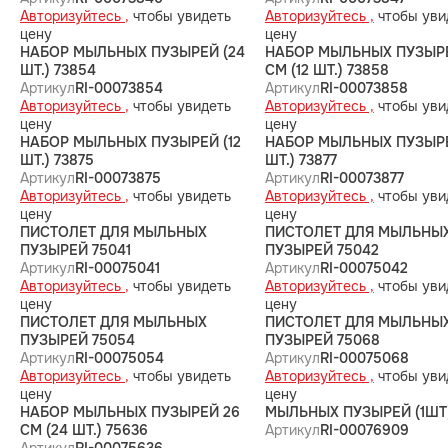
Авторизуйтесь ,
чтобы увидеть
Авторизуйтесь ,
чтобы уви
цену
цену
НАБОР МЫЛЬНЫХ ПУЗЫРЕЙ (24
НАБОР МЫЛЬНЫХ ПУЗЫР
ШТ.) 73854
СМ (12 ШТ.) 73858
Артикул
RI-00073854
Артикул
RI-00073858
Авторизуйтесь ,
чтобы увидеть
Авторизуйтесь ,
чтобы уви
цену
цену
НАБОР МЫЛЬНЫХ ПУЗЫРЕЙ (12
НАБОР МЫЛЬНЫХ ПУЗЫРЕ
ШТ.) 73875
ШТ.) 73877
Артикул
RI-00073875
Артикул
RI-00073877
Авторизуйтесь ,
чтобы увидеть
Авторизуйтесь ,
чтобы уви
цену
цену
ПИСТОЛЕТ ДЛЯ МЫЛЬНЫХ
ПИСТОЛЕТ ДЛЯ МЫЛЬНЫ
ПУЗЫРЕЙ 75041
ПУЗЫРЕЙ 75042
Артикул
RI-00075041
Артикул
RI-00075042
Авторизуйтесь ,
чтобы увидеть
Авторизуйтесь ,
чтобы уви
цену
цену
ПИСТОЛЕТ ДЛЯ МЫЛЬНЫХ
ПИСТОЛЕТ ДЛЯ МЫЛЬНЫ
ПУЗЫРЕЙ 75054
ПУЗЫРЕЙ 75068
Артикул
RI-00075054
Артикул
RI-00075068
Авторизуйтесь ,
чтобы увидеть
Авторизуйтесь ,
чтобы уви
цену
цену
НАБОР МЫЛЬНЫХ ПУЗЫРЕЙ 26
МЫЛЬНЫХ ПУЗЫРЕЙ (1ШТ)
СМ (24 ШТ.) 75636
Артикул
RI-00076909