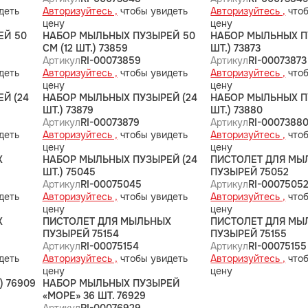
деть
Авторизуйтесь ,
чтобы увидеть
Авторизуйтесь ,
чтоб
цену
цену
ЕЙ 50
НАБОР МЫЛЬНЫХ ПУЗЫРЕЙ 50
НАБОР МЫЛЬНЫХ ПУ
СМ (12 ШТ.) 73859
ШТ.) 73873
Артикул
RI-00073859
Артикул
RI-00073873
деть
Авторизуйтесь ,
чтобы увидеть
Авторизуйтесь ,
чтоб
цену
цену
Й (24
НАБОР МЫЛЬНЫХ ПУЗЫРЕЙ (24
НАБОР МЫЛЬНЫХ П
ШТ.) 73879
ШТ.) 73880
Артикул
RI-00073879
Артикул
RI-0007388
деть
Авторизуйтесь ,
чтобы увидеть
Авторизуйтесь ,
чтоб
цену
цену
Х
НАБОР МЫЛЬНЫХ ПУЗЫРЕЙ (24
ПИСТОЛЕТ ДЛЯ МЫ
ШТ.) 75045
ПУЗЫРЕЙ 75052
Артикул
RI-00075045
Артикул
RI-0007505
деть
Авторизуйтесь ,
чтобы увидеть
Авторизуйтесь ,
чтоб
цену
цену
Х
ПИСТОЛЕТ ДЛЯ МЫЛЬНЫХ
ПИСТОЛЕТ ДЛЯ МЫ
ПУЗЫРЕЙ 75154
ПУЗЫРЕЙ 75155
Артикул
RI-00075154
Артикул
RI-00075155
деть
Авторизуйтесь ,
чтобы увидеть
Авторизуйтесь ,
чтоб
цену
цену
 76909
НАБОР МЫЛЬНЫХ ПУЗЫРЕЙ
«МОРЕ» 36 ШТ. 76929