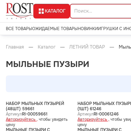
КАТАЛОГ
ВСЕ ТОВАРЫ
ОЖИДАЕМЫЕ ТОВАРЫ
НОВИНКИ
ИГРУШКИ С ИН
Главная
Каталог
ЛЕТНИЙ ТОВАР
Мыль
МЫЛЬНЫЕ ПУЗЫРИ
НАБОР МЫЛЬНЫХ ПУЗЫРЕЙ
НАБОР МЫЛЬНЫХ ПУЗЫР
(48ШТ) 59661
(1ШТ) 61246
Артикул
RI-00059661
Артикул
RI-00061246
Авторизуйтесь ,
чтобы увидеть
Авторизуйтесь ,
чтобы уви
цену
цену
МЫЛЬНЫЕ ПУЗЫРИ С
МЫЛЬНЫЕ ПУЗЫРИ С