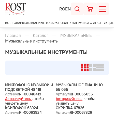
RO
EN
ВСЕ ТОВАРЫ
ОЖИДАЕМЫЕ ТОВАРЫ
НОВИНКИ
ИГРУШКИ С ИНСТРУКЦИЕ
Главная
Каталог
МУЗЫКАЛЬНЫЕ
Музыкальные инструменты
МУЗЫКАЛЬНЫЕ ИНСТРУМЕНТЫ
МИКРОФОН С МУЗЫКОЙ И
МУЗЫКАЛЬНОЕ ПИАНИНО
ПОДСВЕТКОЙ 48419
55 055
Артикул
RI-00048419
Артикул
RI-00055055
Авторизуйтесь ,
чтобы
Авторизуйтесь ,
чтобы
увидеть цену
увидеть цену
КСИЛОФОН 63924
СКРИПКА 67826
Артикул
RI-00063924
Артикул
RI-00067826