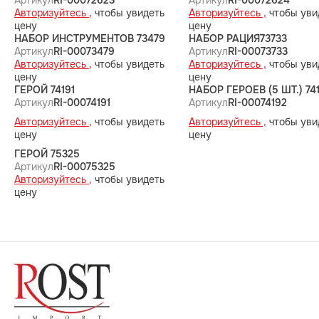
Артикул
RI-00072623
Артикул
RI-00072624
Авторизуйтесь ,
чтобы увидеть
Авторизуйтесь ,
чтобы уви
цену
цену
НАБОР ИНСТРУМЕНТОВ 73479
НАБОР РАЦИЯ73733
Артикул
RI-00073479
Артикул
RI-00073733
Авторизуйтесь ,
чтобы увидеть
Авторизуйтесь ,
чтобы уви
цену
цену
ГЕРОЙ 74191
НАБОР ГЕРОЕВ (5 ШТ.) 74
Артикул
RI-00074191
Артикул
RI-00074192
Авторизуйтесь ,
чтобы увидеть
Авторизуйтесь ,
чтобы уви
цену
цену
ГЕРОЙ 75325
Артикул
RI-00075325
Авторизуйтесь ,
чтобы увидеть
цену