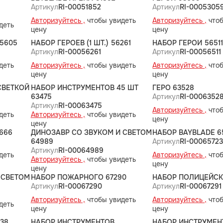
Артикул
RI-00051852
Артикул
RI-0005305
Авторизуйтесь ,
чтобы увидеть
Авторизуйтесь ,
чтоб
деть
цену
цену
5605
НАБОР ГЕРОЕВ (1 ШТ.) 56261
НАБОР ГЕРОИ 5651
Артикул
RI-00056261
Артикул
RI-00056511
деть
Авторизуйтесь ,
чтобы увидеть
Авторизуйтесь ,
чтоб
цену
цену
СВЕТКОЙ
НАБОР ИНСТРУМЕНТОВ 45 ШТ
ГЕРО 63528
63475
Артикул
RI-0006352
Артикул
RI-00063475
Авторизуйтесь ,
чтоб
деть
Авторизуйтесь ,
чтобы увидеть
цену
цену
4666
ДИНОЗАВР СО ЗВУКОМ И СВЕТОМ
НАБОР BAYBLADE 6
64989
Артикул
RI-0006572
Артикул
RI-00064989
деть
Авторизуйтесь ,
чтоб
Авторизуйтесь ,
чтобы увидеть
цену
цену
 СВЕТОМ
НАБОР ПОЖАРНОГО 67290
НАБОР ПОЛИЦЕЙСК
Артикул
RI-00067290
Артикул
RI-00067291
Авторизуйтесь ,
чтобы увидеть
Авторизуйтесь ,
чтоб
деть
цену
цену
338
НАБОР ИНСТРУМЕНТОВ
НАБОР ИНСТРУМЕН