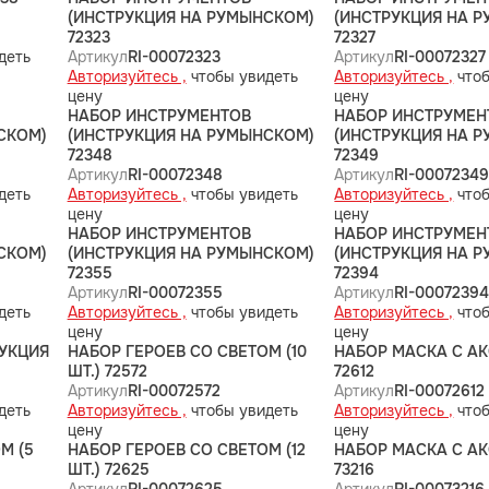
(ИНСТРУКЦИЯ НА РУМЫНСКОМ)
(ИНСТРУКЦИЯ НА Р
72323
72327
деть
Артикул
RI-00072323
Артикул
RI-00072327
Авторизуйтесь ,
чтобы увидеть
Авторизуйтесь ,
чтоб
цену
цену
НАБОР ИНСТРУМЕНТОВ
НАБОР ИНСТРУМЕН
СКОМ)
(ИНСТРУКЦИЯ НА РУМЫНСКОМ)
(ИНСТРУКЦИЯ НА 
72348
72349
Артикул
RI-00072348
Артикул
RI-0007234
деть
Авторизуйтесь ,
чтобы увидеть
Авторизуйтесь ,
чтоб
цену
цену
НАБОР ИНСТРУМЕНТОВ
НАБОР ИНСТРУМЕН
СКОМ)
(ИНСТРУКЦИЯ НА РУМЫНСКОМ)
(ИНСТРУКЦИЯ НА 
72355
72394
Артикул
RI-00072355
Артикул
RI-0007239
деть
Авторизуйтесь ,
чтобы увидеть
Авторизуйтесь ,
чтоб
цену
цену
РУКЦИЯ
НАБОР ГЕРОЕВ СО СВЕТОМ (10
НАБОР МАСКА С А
ШТ.) 72572
72612
Артикул
RI-00072572
Артикул
RI-00072612
деть
Авторизуйтесь ,
чтобы увидеть
Авторизуйтесь ,
чтоб
цену
цену
М (5
НАБОР ГЕРОЕВ СО СВЕТОМ (12
НАБОР МАСКА С А
ШТ.) 72625
73216