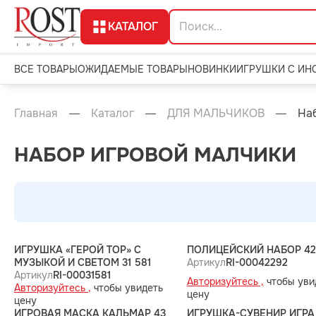
КАТАЛОГ
ВСЕ ТОВАРЫ
ОЖИДАЕМЫЕ ТОВАРЫ
НОВИНКИ
ИГРУШКИ С ИН
Главная
Каталог
ДЛЯ МАЛЬЧИКОВ
На
НАБОР ИГРОВОЙ МАЛЧИКИ
ИГРУШКА «ГЕРОЙ ТОР» С
ПОЛИЦЕЙСКИЙ НАБОР 42
МУЗЫКОЙ И СВЕТОМ 31 581
Артикул
RI-00042292
Артикул
RI-00031581
Авторизуйтесь ,
чтобы уви
Авторизуйтесь ,
чтобы увидеть
цену
цену
ИГРОВАЯ МАСКА КАЛЬМАР 43
ИГРУШКА-СУВЕНИР ИГРА