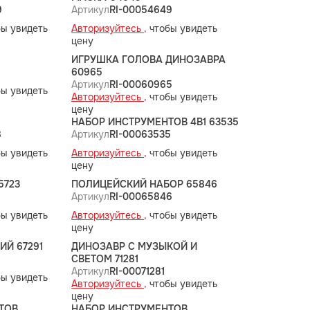
9
Артикул
RI-00054649
ы увидеть
Авторизуйтесь ,
чтобы увидеть
цену
1
ИГРУШКА ГОЛОВА ДИНОЗАВРА
60965
Артикул
RI-00060965
ы увидеть
Авторизуйтесь ,
чтобы увидеть
цену
НАБОР ИНСТРУМЕНТОВ 4В1 63535
8
Артикул
RI-00063535
ы увидеть
Авторизуйтесь ,
чтобы увидеть
цену
5723
ПОЛИЦЕЙСКИЙ НАБОР 65846
3
Артикул
RI-00065846
ы увидеть
Авторизуйтесь ,
чтобы увидеть
цену
ИЙ 67291
ДИНОЗАВР С МУЗЫКОЙ И
СВЕТОМ 71281
Артикул
RI-00071281
ы увидеть
Авторизуйтесь ,
чтобы увидеть
цену
ТОВ
НАБОР ИНСТРУМЕНТОВ