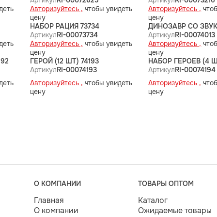
Артикул
RI-00072625
Артикул
RI-00073216
деть
Авторизуйтесь ,
чтобы увидеть
Авторизуйтесь ,
чтоб
цену
цену
НАБОР РАЦИЯ 73734
ДИНОЗАВР СО ЗВУК
Артикул
RI-00073734
Артикул
RI-00074013
деть
Авторизуйтесь ,
чтобы увидеть
Авторизуйтесь ,
чтоб
цену
цену
192
ГЕРОЙ (12 ШТ) 74193
НАБОР ГЕРОЕВ (4 ШТ
Артикул
RI-00074193
Артикул
RI-00074194
деть
Авторизуйтесь ,
чтобы увидеть
Авторизуйтесь ,
чтоб
цену
цену
О КОМПАНИИ
ТОВАРЫ ОПТОМ
Главная
Каталог
О компании
Ожидаемые товары