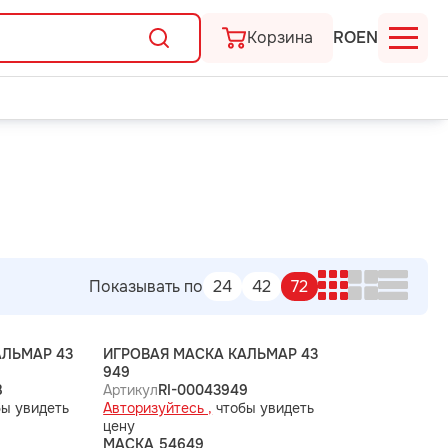
Корзина
RO
EN
Показывать по
24
42
72
АЛЬМАР 43
ИГРОВАЯ МАСКА КАЛЬМАР 43
949
8
Артикул
RI-00043949
ы увидеть
Авторизуйтесь ,
чтобы увидеть
цену
МАСКА 54649