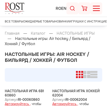
RO
EN
ВСЕ ТОВАРЫ
ОЖИДАЕМЫЕ ТОВАРЫ
НОВИНКИ
ИГРУШКИ С ИНСТРУКЦИЕ
Главная
Каталог
НАСТОЛЬНЫЕ ИГРЫ
Настольные игры: Air hockey / Бильярд /
Хоккей / Футбол
НАСТОЛЬНЫЕ ИГРЫ: AIR HOCKEY /
БИЛЬЯРД / ХОККЕЙ / ФУТБОЛ
НАСТОЛЬНАЯ ИГРА 6В1
НАСТОЛЬНАЯ ИГРА ХОККЕЙ
60860
62004
Артикул
RI-00060860
Артикул
RI-00062004
Авторизуйтесь ,
чтобы
Авторизуйтесь ,
чтобы