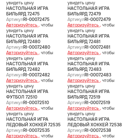
увидеть цену
увидеть цену
НАСТОЛЬНАЯ ИГРА
НАСТОЛЬНАЯ ИГРА
БИЛЬЯРД 72475
БИЛЬЯРД 72479
Артикул
RI-00072475
Артикул
RI-00072479
Авторизуйтесь ,
чтобы
Авторизуйтесь ,
чтобы
увидеть цену
увидеть цену
НАСТОЛЬНАЯ ИГРА
НАСТОЛЬНАЯ ИГРА
БИЛЬЯРД 72480
БИЛЬЯРД 72481
Артикул
RI-00072480
Артикул
RI-00072481
Авторизуйтесь ,
чтобы
Авторизуйтесь ,
чтобы
увидеть цену
увидеть цену
НАСТОЛЬНАЯ ИГРА
НАСТОЛЬНАЯ ИГРА
БИЛЬЯРД 72482
БИЛЬЯРД 72483
Артикул
RI-00072482
Артикул
RI-00072483
Авторизуйтесь ,
чтобы
Авторизуйтесь ,
чтобы
увидеть цену
увидеть цену
НАСТОЛЬНАЯ ИГРА
НАСТОЛЬНАЯ ИГРА
ФУТБОЛ 72510
БИЛЬЯРД 72519
Артикул
RI-00072510
Артикул
RI-00072519
Авторизуйтесь ,
чтобы
Авторизуйтесь ,
чтобы
увидеть цену
увидеть цену
НАСТОЛЬНАЯ ИГРА
НАСТОЛЬНАЯ ИГРА
ЛЕДОВЫЙ ХОККЕЙ 72535
ЛЕДОВЫЙ ХОККЕЙ 72538
Артикул
RI-00072535
Артикул
RI-00072538
Авторизуйтесь ,
чтобы
Авторизуйтесь ,
чтобы