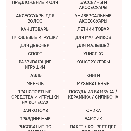
ПРЕДЛОЖЕНИЕ ИЮЛЯ
БАССЕЙНЫ И
АКССЕСУАРЫ
АКСЕССУАРЫ ДЛЯ
УНИВЕРСАЛЬНЫЕ
ВОЛОС
АКСЕССУАРЫ
КАНЦТОВАРЫ
ЛЕТНИЙ ТОВАР
ПЛЮШЕВЫЕ ИГРУШКИ
ДЛЯ МАЛЬЧИКОВ
ДЛЯ ДЕВОЧЕК
ДЛЯ МАЛЫШЕЙ
СПОРТ
УНИСЕКС
РАЗВИВАЮЩИЕ
КОНСТРУКТОРЫ
ИГРУШКИ
ПАЗЛЫ
КНИГИ
МЕБЕЛЬ
МУЗЫКАЛЬНЫЕ
ТРАНСПОРТНЫЕ
ПОСУДА ИЗ БАМБУКА /
СРЕДСТВА И ИГРУШКИ
КЕРАМИКА / СИЛИКОНА
НА КОЛЕСАХ
DANKOTOYS
ЮНИКА
ПРАЗДНИЧНЫЕ
БАМСИК
РИСОВАНИЕ ПО
ПАКЕТ / КОНВЕРТ ДЛЯ