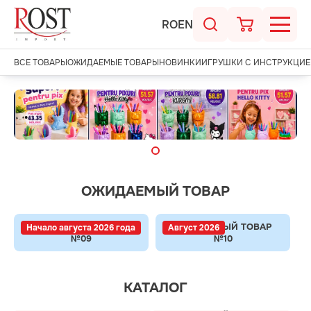
RO
EN
ВСЕ ТОВАРЫ
ОЖИДАЕМЫЕ ТОВАРЫ
НОВИНКИ
ИГРУШКИ С ИНСТРУКЦИЕ
.
ОЖИДАЕМЫЙ ТОВАР
ОЖИДАЕМЫЙ ТОВАР
ОЖИДАЕМЫЙ ТОВАР
Начало августа 2026 года
Август 2026
№09
№10
КАТАЛОГ