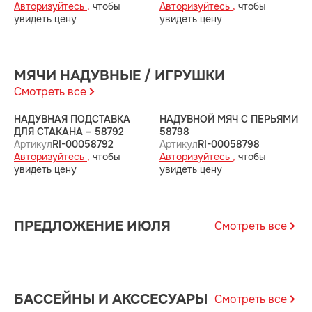
Авторизуйтесь ,
чтобы
Авторизуйтесь ,
чтобы
А
увидеть цену
увидеть цену
у
МЯЧИ НАДУВНЫЕ / ИГРУШКИ
Смотреть все
НАДУВНАЯ ПОДСТАВКА
НАДУВНОЙ МЯЧ С ПЕРЬЯМИ
Н
ДЛЯ СТАКАНА – 58792
58798
А
Артикул
RI-00058792
Артикул
RI-00058798
А
Авторизуйтесь ,
чтобы
Авторизуйтесь ,
чтобы
у
увидеть цену
увидеть цену
ПРЕДЛОЖЕНИЕ ИЮЛЯ
Смотреть все
БАССЕЙНЫ И АКССЕСУАРЫ
Смотреть все