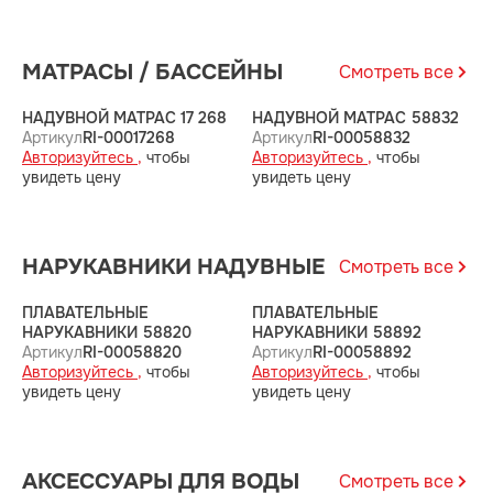
МАТРАСЫ / БАССЕЙНЫ
Смотреть все
НАДУВНОЙ МАТРАС 17 268
НАДУВНОЙ МАТРАС 58832
Н
Артикул
RI-00017268
Артикул
RI-00058832
А
Авторизуйтесь ,
чтобы
Авторизуйтесь ,
чтобы
А
увидеть цену
увидеть цену
у
НАРУКАВНИКИ НАДУВНЫЕ
Смотреть все
ПЛАВАТЕЛЬНЫЕ
ПЛАВАТЕЛЬНЫЕ
П
НАРУКАВНИКИ 58820
НАРУКАВНИКИ 58892
Н
Артикул
RI-00058820
Артикул
RI-00058892
А
Авторизуйтесь ,
чтобы
Авторизуйтесь ,
чтобы
А
увидеть цену
увидеть цену
у
АКСЕССУАРЫ ДЛЯ ВОДЫ
Смотреть все