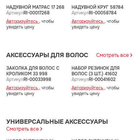
НАДУВНОЙ МАТРАС 17 268
НАДУВНОЙ КРУГ 58784
Н
Артикул
RI-00017268
Артикул
RI-00058784
А
Авторизуйтесь ,
чтобы
Авторизуйтесь ,
чтобы
А
увидеть цену
увидеть цену
у
АКСЕССУАРЫ ДЛЯ ВОЛОС
Смотреть все
ЗАКОЛКА ДЛЯ ВОЛОС С
НАБОР РЕЗИНОК ДЛЯ
О
КРОЛИКОМ 33 998
ВОЛОС (3 ШТ.) 41602
А
Артикул
RI-00033998
Артикул
RI-00041602
А
Авторизуйтесь ,
чтобы
Авторизуйтесь ,
чтобы
у
увидеть цену
увидеть цену
УНИВЕРСАЛЬНЫЕ АКСЕССУАРЫ
Смотреть все