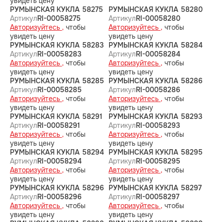
увидеть цену
РУМЫНСКАЯ КУКЛА 58275
РУМЫНСКАЯ КУКЛА 58280
Артикул
RI-00058275
Артикул
RI-00058280
Авторизуйтесь ,
чтобы
Авторизуйтесь ,
чтобы
увидеть цену
увидеть цену
РУМЫНСКАЯ КУКЛА 58283
РУМЫНСКАЯ КУКЛА 58284
Артикул
RI-00058283
Артикул
RI-00058284
Авторизуйтесь ,
чтобы
Авторизуйтесь ,
чтобы
увидеть цену
увидеть цену
РУМЫНСКАЯ КУКЛА 58285
РУМЫНСКАЯ КУКЛА 58286
Артикул
RI-00058285
Артикул
RI-00058286
Авторизуйтесь ,
чтобы
Авторизуйтесь ,
чтобы
увидеть цену
увидеть цену
РУМЫНСКАЯ КУКЛА 58291
РУМЫНСКАЯ КУКЛА 58293
Артикул
RI-00058291
Артикул
RI-00058293
Авторизуйтесь ,
чтобы
Авторизуйтесь ,
чтобы
увидеть цену
увидеть цену
РУМЫНСКАЯ КУКЛА 58294
РУМЫНСКАЯ КУКЛА 58295
Артикул
RI-00058294
Артикул
RI-00058295
Авторизуйтесь ,
чтобы
Авторизуйтесь ,
чтобы
увидеть цену
увидеть цену
РУМЫНСКАЯ КУКЛА 58296
РУМЫНСКАЯ КУКЛА 58297
Артикул
RI-00058296
Артикул
RI-00058297
Авторизуйтесь ,
чтобы
Авторизуйтесь ,
чтобы
увидеть цену
увидеть цену