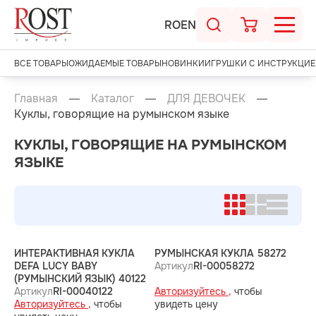
RO
EN
ВСЕ ТОВАРЫ
ОЖИДАЕМЫЕ ТОВАРЫ
НОВИНКИ
ИГРУШКИ С ИНСТРУКЦИЕ
Главная
Каталог
ДЛЯ ДЕВОЧЕК
Куклы, говорящие на румынском языке
КУКЛЫ, ГОВОРЯЩИЕ НА РУМЫНСКОМ
ЯЗЫКЕ
ИНТЕРАКТИВНАЯ КУКЛА
РУМЫНСКАЯ КУКЛА 58272
DEFA LUCY BABY
Артикул
RI-00058272
(РУМЫНСКИЙ ЯЗЫК) 40122
Артикул
RI-00040122
Авторизуйтесь ,
чтобы
Авторизуйтесь ,
чтобы
увидеть цену