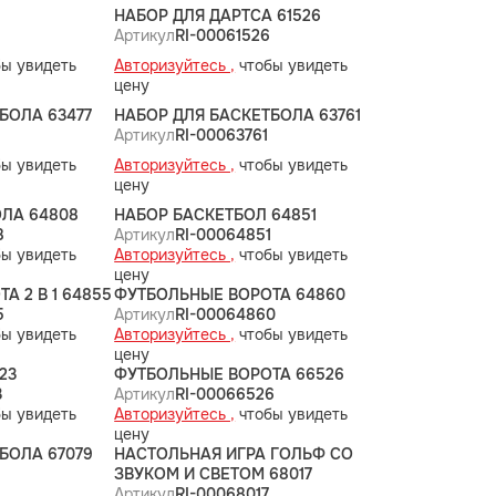
НАБОР ДЛЯ ДАРТСА 61526
5
Артикул
RI-00061526
ы увидеть
Авторизуйтесь ,
чтобы увидеть
цену
БОЛА 63477
НАБОР ДЛЯ БАСКЕТБОЛА 63761
Артикул
RI-00063761
ы увидеть
Авторизуйтесь ,
чтобы увидеть
цену
ОЛА 64808
НАБОР БАСКЕТБОЛ 64851
8
Артикул
RI-00064851
ы увидеть
Авторизуйтесь ,
чтобы увидеть
цену
А 2 В 1 64855
ФУТБОЛЬНЫЕ ВОРОТА 64860
5
Артикул
RI-00064860
ы увидеть
Авторизуйтесь ,
чтобы увидеть
цену
23
ФУТБОЛЬНЫЕ ВОРОТА 66526
3
Артикул
RI-00066526
ы увидеть
Авторизуйтесь ,
чтобы увидеть
цену
БОЛА 67079
НАСТОЛЬНАЯ ИГРА ГОЛЬФ СО
9
ЗВУКОМ И СВЕТОМ 68017
Артикул
RI-00068017