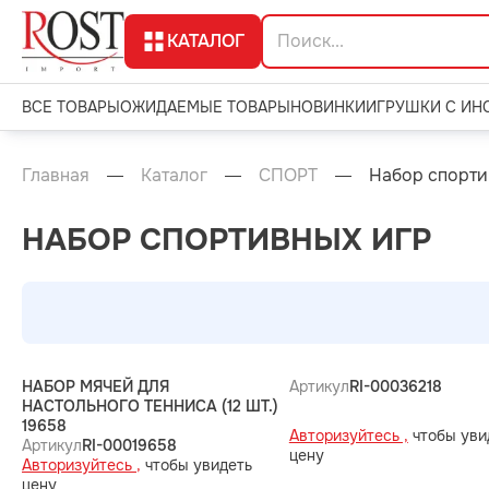
КАТАЛОГ
ВСЕ ТОВАРЫ
ОЖИДАЕМЫЕ ТОВАРЫ
НОВИНКИ
ИГРУШКИ С ИН
Главная
Каталог
СПОРТ
Набор спорти
НАБОР СПОРТИВНЫХ ИГР
НАБОР МЯЧЕЙ ДЛЯ
Артикул
RI-00036218
НАСТОЛЬНОГО ТЕННИСА (12 ШТ.)
19658
Авторизуйтесь ,
чтобы уви
Артикул
RI-00019658
цену
Авторизуйтесь ,
чтобы увидеть
цену