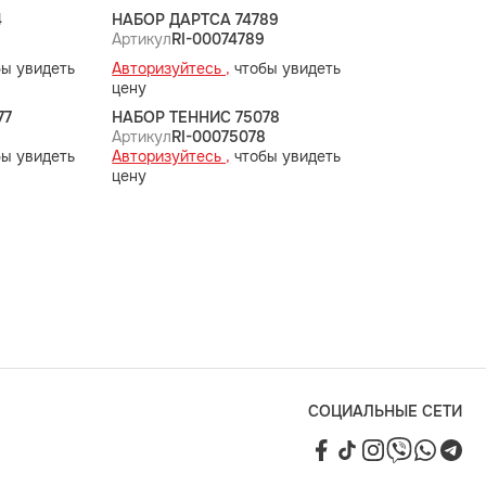
4
НАБОР ДАРТСА 74789
Артикул
RI-00074789
ы увидеть
Авторизуйтесь ,
чтобы увидеть
цену
77
НАБОР ТЕННИС 75078
Артикул
RI-00075078
ы увидеть
Авторизуйтесь ,
чтобы увидеть
цену
СОЦИАЛЬНЫЕ СЕТИ