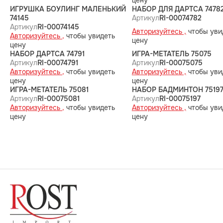
цену
ИГРУШКА БОУЛИНГ МАЛЕНЬКИЙ
НАБОР ДЛЯ ДАРТСА 7478
74145
Артикул
RI-00074782
Артикул
RI-00074145
Авторизуйтесь ,
чтобы уви
Авторизуйтесь ,
чтобы увидеть
цену
цену
НАБОР ДАРТСА 74791
ИГРА-МЕТАТЕЛЬ 75075
Артикул
RI-00074791
Артикул
RI-00075075
Авторизуйтесь ,
чтобы увидеть
Авторизуйтесь ,
чтобы уви
цену
цену
ИГРА-МЕТАТЕЛЬ 75081
НАБОР БАДМИНТОН 7519
Артикул
RI-00075081
Артикул
RI-00075197
Авторизуйтесь ,
чтобы увидеть
Авторизуйтесь ,
чтобы уви
цену
цену