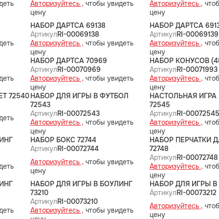
деть
Авторизуйтесь ,
чтобы увидеть
Авторизуйтесь ,
чтоб
цену
цену
НАБОР ДАРТСА 69138
НАБОР ДАРТСА 691
Артикул
RI-00069138
Артикул
RI-00069139
деть
Авторизуйтесь ,
чтобы увидеть
Авторизуйтесь ,
чтоб
цену
цену
НАБОР ДАРТСА 70969
НАБОР КОНУСОВ (4
Артикул
RI-00070969
Артикул
RI-00071993
деть
Авторизуйтесь ,
чтобы увидеть
Авторизуйтесь ,
чтоб
цену
цену
ЕТ 72540
НАБОР ДЛЯ ИГРЫ В ФУТБОЛ
НАСТОЛЬНАЯ ИГРА
72543
72545
Артикул
RI-00072543
Артикул
RI-0007254
деть
Авторизуйтесь ,
чтобы увидеть
Авторизуйтесь ,
чтоб
цену
цену
ИНГ
НАБОР БОКС 72744
НАБОР ПЕРЧАТКИ Д
Артикул
RI-00072744
72748
Артикул
RI-00072748
Авторизуйтесь ,
чтобы увидеть
деть
Авторизуйтесь ,
чтоб
цену
цену
ИНГ
НАБОР ДЛЯ ИГРЫ В БОУЛИНГ
НАБОР ДЛЯ ИГРЫ В 
73210
Артикул
RI-00073212
Артикул
RI-00073210
Авторизуйтесь ,
чтоб
деть
Авторизуйтесь ,
чтобы увидеть
цену