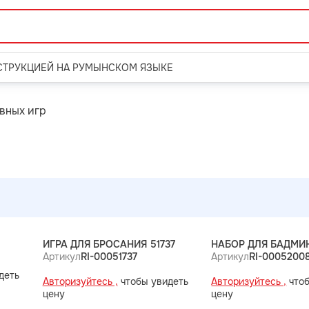
СТРУКЦИЕЙ НА РУМЫНСКОМ ЯЗЫКЕ
вных игр
ИГРА ДЛЯ БРОСАНИЯ 51737
НАБОР ДЛЯ БАДМИ
Артикул
RI-00051737
Артикул
RI-0005200
деть
Авторизуйтесь ,
чтобы увидеть
Авторизуйтесь ,
чтоб
цену
цену