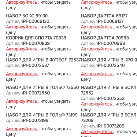
Авторизуйтесь ,
чтобы увидеть
Авторизуйтесь ,
чтобы уви
цену
цену
НАБОР БОКС 69130
НАБОР ДАРТСА 69137
Артикул
RI-00069130
Артикул
RI-00069137
Авторизуйтесь ,
чтобы увидеть
Авторизуйтесь ,
чтобы уви
цену
цену
КОВРИК ДЛЯ СПОРТА 70839
НАБОР ДАРТСА 70968
Артикул
RI-00070839
Артикул
RI-00070968
Авторизуйтесь ,
чтобы увидеть
Авторизуйтесь ,
чтобы уви
цену
цену
НАБОР ДЛЯ ИГРЫ В ФУТБОЛ 72537
НАБОР ДЛЯ ИГРЫ В КРОК
Артикул
RI-00072537
Артикул
RI-00072540
Авторизуйтесь ,
чтобы увидеть
Авторизуйтесь ,
чтобы уви
цену
цену
НАБОР ДЛЯ ИГРЫ В ГОЛЬФ 72550
НАБОР ДЛЯ ИГРЫ В БОУЛ
Артикул
RI-00072550
72552
Артикул
RI-00072552
Авторизуйтесь ,
чтобы увидеть
Авторизуйтесь ,
чтобы уви
цену
цену
НАБОР ДЛЯ ИГРЫ В ГОЛЬФ 73199
НАБОР ДЛЯ ИГРЫ В БОУЛ
Артикул
RI-00073199
73209
Артикул
RI-00073209
Авторизуйтесь ,
чтобы увидеть
Авторизуйтесь ,
чтобы уви
цену