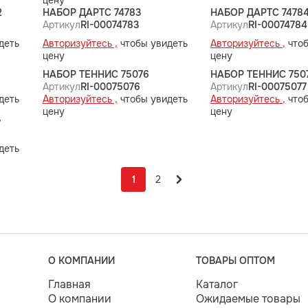
цену
2
НАБОР ДАРТС 74783
НАБОР ДАРТС 7478
Артикул
RI-00074783
Артикул
RI-00074784
деть
Авторизуйтесь ,
чтобы увидеть
Авторизуйтесь ,
чтоб
цену
цену
НАБОР ТЕННИС 75076
НАБОР ТЕННИС 750
Артикул
RI-00075076
Артикул
RI-00075077
деть
Авторизуйтесь ,
чтобы увидеть
Авторизуйтесь ,
чтоб
цену
цену
7
деть
1
2
О КОМПАНИИ
ТОВАРЫ ОПТОМ
Главная
Каталог
О компании
Ожидаемые товары