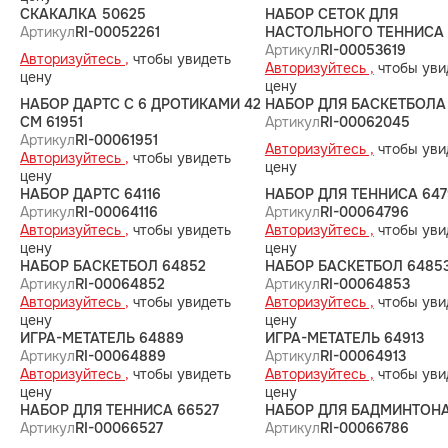
СКАКАЛКА 50625
НАБОР СЕТОК ДЛЯ
Артикул
RI-00052261
НАСТОЛЬНОГО ТЕННИСА 
Артикул
RI-00053619
Авторизуйтесь ,
чтобы увидеть
Авторизуйтесь ,
чтобы уви
цену
цену
НАБОР ДАРТС С 6 ДРОТИКАМИ 42
НАБОР ДЛЯ БАСКЕТБОЛА
СМ 61951
Артикул
RI-00062045
Артикул
RI-00061951
Авторизуйтесь ,
чтобы уви
Авторизуйтесь ,
чтобы увидеть
цену
цену
НАБОР ДАРТС 64116
НАБОР ДЛЯ ТЕННИСА 647
Артикул
RI-00064116
Артикул
RI-00064796
Авторизуйтесь ,
чтобы увидеть
Авторизуйтесь ,
чтобы уви
цену
цену
НАБОР БАСКЕТБОЛ 64852
НАБОР БАСКЕТБОЛ 6485
Артикул
RI-00064852
Артикул
RI-00064853
Авторизуйтесь ,
чтобы увидеть
Авторизуйтесь ,
чтобы уви
цену
цену
ИГРА-МЕТАТЕЛЬ 64889
ИГРА-МЕТАТЕЛЬ 64913
Артикул
RI-00064889
Артикул
RI-00064913
Авторизуйтесь ,
чтобы увидеть
Авторизуйтесь ,
чтобы уви
цену
цену
НАБОР ДЛЯ ТЕННИСА 66527
НАБОР ДЛЯ БАДМИНТОНА
Артикул
RI-00066527
Артикул
RI-00066786