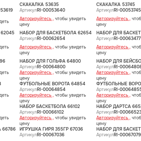
СКАКАЛКА 53635
СКАКАЛКА 53745
53619
Артикул
RI-00053640
Артикул
RI-0005374
Авторизуйтесь ,
чтобы увидеть
Авторизуйтесь ,
чтоб
деть
цену
цену
 62045
НАБОР ДЛЯ БАСКЕТБОЛА 62654
НАБОР ДЛЯ БАСКЕТ
Артикул
RI-00062654
Артикул
RI-00063477
деть
Авторизуйтесь ,
чтобы увидеть
Авторизуйтесь ,
чтоб
цену
цену
96
НАБОР ДЛЯ ГОЛЬФА 64800
НАБОР ДЛЯ БЕЙСБ
Артикул
RI-00064800
Артикул
RI-0006480
деть
Авторизуйтесь ,
чтобы увидеть
Авторизуйтесь ,
чтоб
цену
цену
3
ФУТБОЛЬНЫЕ ВОРОТА 64854
ФУТБОЛЬНЫЕ ВОРОТ
Артикул
RI-00064854
Артикул
RI-0006485
деть
Авторизуйтесь ,
чтобы увидеть
Авторизуйтесь ,
чтоб
цену
цену
НАБОР БАСКЕТБОЛА 66102
НАБОР ДАРТСА 665
Артикул
RI-00066102
Артикул
RI-0006652
деть
Авторизуйтесь ,
чтобы увидеть
Авторизуйтесь ,
чтоб
цену
цену
 66786
ИГРУШКА ГИРЯ 355ГР 67036
НАБОР ДЛЯ БАСКЕТ
Артикул
RI-00067036
Артикул
RI-0006707