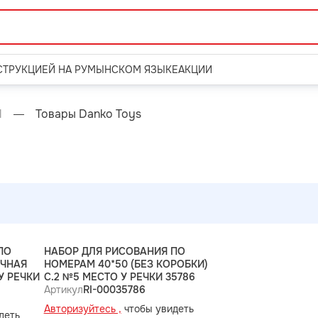
СТРУКЦИЕЙ НА РУМЫНСКОМ ЯЗЫКЕ
АКЦИИ
М
Товары Danko Toys
ПО
НАБОР ДЛЯ РИСОВАНИЯ ПО
ОЧНАЯ
НОМЕРАМ 40*50 (БЕЗ КОРОБКИ)
У РЕЧКИ
С.2 №5 МЕСТО У РЕЧКИ 35786
Артикул
RI-00035786
Авторизуйтесь ,
чтобы увидеть
деть