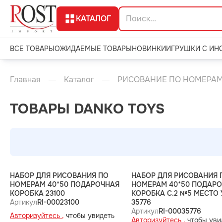
КАТАЛОГ
ВСЕ ТОВАРЫ
ОЖИДАЕМЫЕ ТОВАРЫ
НОВИНКИ
ИГРУШКИ С ИН
Главная
Каталог
РИСОВАНИЕ ПО НОМЕРА
ТОВАРЫ DANKO TOYS
НАБОР ДЛЯ РИСОВАНИЯ ПО
НАБОР ДЛЯ РИСОВАНИЯ 
НОМЕРАМ 40*50 ПОДАРОЧНАЯ
НОМЕРАМ 40*50 ПОДАР
КОРОБКА 23100
КОРОБКА С.2 №5 МЕСТО 
Артикул
RI-00023100
35776
Артикул
RI-00035776
Авторизуйтесь ,
чтобы увидеть
Авторизуйтесь ,
чтобы уви