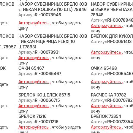
ЕЛОКОВ
НАБОР СУВЕНИРНЫХ БРЕЛОКОВ
НАБОР СУВЕНИРНЫ
«ГИБКАЯ КОШКА» (10 ШТ.) 78946
«ГИБКАЯ ЧЕРЕПАХА»
Артикул
RI-00078946
78948
Артикул
RI-0007894
деть
Авторизуйтесь ,
чтобы увидеть
Авторизуйтесь ,
чтоб
цену
цену
ЕЛОКОВ
НАБОР СУВЕНИРНЫХ БРЕЛОКОВ
БРЕЛОК ДЛЯ КУКОЛ 
ГИБКАЯ ЯЩЕРИЦА FLEXI 10
Артикул
RI-00051413
., 78957
ШТ78931
Артикул
RI-00078931
Авторизуйтесь ,
чтоб
деть
Авторизуйтесь ,
чтобы увидеть
цену
цену
РОК
ОЧКИ 65467
ОЧКИ 65468
Артикул
RI-00065467
Артикул
RI-0006546
Авторизуйтесь ,
чтобы увидеть
Авторизуйтесь ,
чтоб
деть
цену
цену
БРЕЛОК КОШЕЛЕК 66715
РАСЧЕСКА 70782
Артикул
RI-00066715
Артикул
RI-00070782
деть
Авторизуйтесь ,
чтобы увидеть
Авторизуйтесь ,
чтоб
цену
цену
БРЕЛОК 71216
БРЕЛОК 73354
Артикул
RI-00071216
Артикул
RI-0007335
деть
Авторизуйтесь ,
чтобы увидеть
Авторизуйтесь ,
чтоб
цену
цену