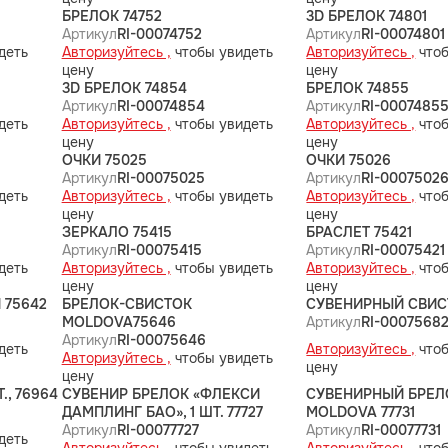
БРЕЛОК 74752
3D БРЕЛОК 74801
Артикул
RI-00074752
Артикул
RI-00074801
деть
Авторизуйтесь ,
чтобы увидеть
Авторизуйтесь ,
чтоб
цену
цену
3D БРЕЛОК 74854
БРЕЛОК 74855
Артикул
RI-00074854
Артикул
RI-0007485
деть
Авторизуйтесь ,
чтобы увидеть
Авторизуйтесь ,
чтоб
цену
цену
ОЧКИ 75025
ОЧКИ 75026
Артикул
RI-00075025
Артикул
RI-0007502
деть
Авторизуйтесь ,
чтобы увидеть
Авторизуйтесь ,
чтоб
цену
цену
ЗЕРКАЛО 75415
БРАСЛЕТ 75421
Артикул
RI-00075415
Артикул
RI-00075421
деть
Авторизуйтесь ,
чтобы увидеть
Авторизуйтесь ,
чтоб
цену
цену
 75642
БРЕЛОК-СВИСТОК
СУВЕНИРНЫЙ СВИС
MOLDOVA75646
Артикул
RI-0007568
Артикул
RI-00075646
деть
Авторизуйтесь ,
чтоб
Авторизуйтесь ,
чтобы увидеть
цену
цену
., 76964
СУВЕНИР БРЕЛОК «ФЛЕКСИ
СУВЕНИРНЫЙ БРЕЛО
ДАМПЛИНГ БАО», 1 ШТ. 77727
MOLDOVA 77731
Артикул
RI-00077727
Артикул
RI-00077731
деть