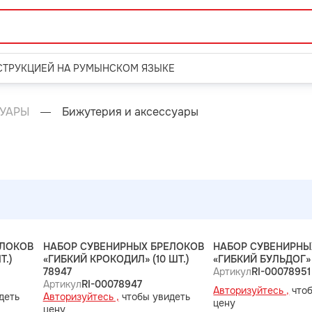
СТРУКЦИЕЙ НА РУМЫНСКОМ ЯЗЫКЕ
УАРЫ
Бижутерия и аксессуары
ЕЛОКОВ
НАБОР СУВЕНИРНЫХ БРЕЛОКОВ
НАБОР СУВЕНИРНЫ
Т.)
«ГИБКИЙ КРОКОДИЛ» (10 ШТ.)
«ГИБКИЙ БУЛЬДОГ» (
78947
Артикул
RI-00078951
Артикул
RI-00078947
Авторизуйтесь ,
чтоб
деть
Авторизуйтесь ,
чтобы увидеть
цену
цену