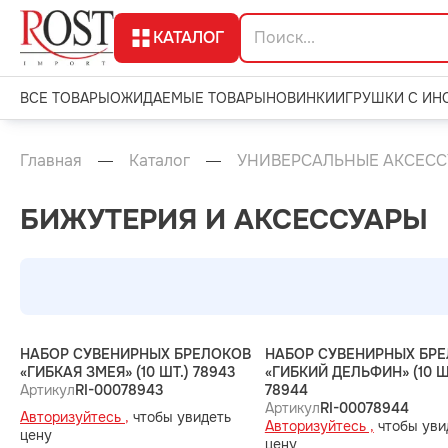
КАТАЛОГ
ВСЕ ТОВАРЫ
ОЖИДАЕМЫЕ ТОВАРЫ
НОВИНКИ
ИГРУШКИ С ИН
Главная
Каталог
УНИВЕРСАЛЬНЫЕ АКСЕСС
БИЖУТЕРИЯ И АКСЕССУАРЫ
НАБОР СУВЕНИРНЫХ БРЕЛОКОВ
НАБОР СУВЕНИРНЫХ БР
«ГИБКАЯ ЗМЕЯ» (10 ШТ.) 78943
«ГИБКИЙ ДЕЛЬФИН» (10 Ш
Артикул
RI-00078943
78944
Артикул
RI-00078944
Авторизуйтесь ,
чтобы увидеть
Авторизуйтесь ,
чтобы уви
цену
цену