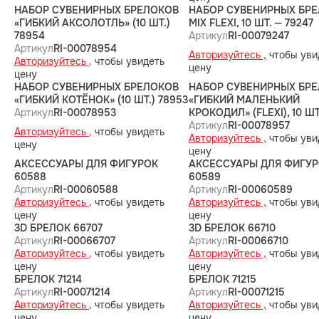
НАБОР СУВЕНИРНЫХ БРЕЛОКОВ
НАБОР СУВЕНИРНЫХ БР
«ГИБКИЙ АКСОЛОТЛЬ» (10 ШТ.)
MIX FLEXI, 10 ШТ. — 79247
78954
Артикул
RI-00079247
Артикул
RI-00078954
Авторизуйтесь ,
чтобы уви
Авторизуйтесь ,
чтобы увидеть
цену
цену
НАБОР СУВЕНИРНЫХ БРЕЛОКОВ
НАБОР СУВЕНИРНЫХ БР
«ГИБКИЙ КОТЁНОК» (10 ШТ.) 78953
«ГИБКИЙ МАЛЕНЬКИЙ
Артикул
RI-00078953
КРОКОДИЛ» (FLEXI), 10 ШТ
Артикул
RI-00078957
Авторизуйтесь ,
чтобы увидеть
Авторизуйтесь ,
чтобы уви
цену
цену
АКСЕССУАРЫ ДЛЯ ФИГУРОК
АКСЕССУАРЫ ДЛЯ ФИГУ
60588
60589
Артикул
RI-00060588
Артикул
RI-00060589
Авторизуйтесь ,
чтобы увидеть
Авторизуйтесь ,
чтобы уви
цену
цену
3D БРЕЛОК 66707
3D БРЕЛОК 66710
Артикул
RI-00066707
Артикул
RI-00066710
Авторизуйтесь ,
чтобы увидеть
Авторизуйтесь ,
чтобы уви
цену
цену
БРЕЛОК 71214
БРЕЛОК 71215
Артикул
RI-00071214
Артикул
RI-00071215
Авторизуйтесь ,
чтобы увидеть
Авторизуйтесь ,
чтобы уви
цену
цену