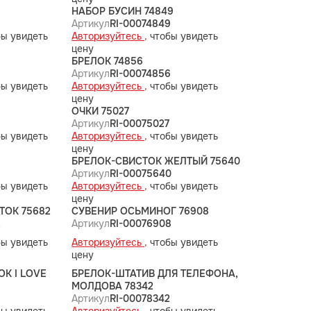
НАБОР БУСИН 74849
Артикул
RI-00074849
ы увидеть
Авторизуйтесь ,
чтобы увидеть
цену
БРЕЛОК 74856
5
Артикул
RI-00074856
ы увидеть
Авторизуйтесь ,
чтобы увидеть
цену
ОЧКИ 75027
6
Артикул
RI-00075027
ы увидеть
Авторизуйтесь ,
чтобы увидеть
цену
БРЕЛОК-СВИСТОК ЖЕЛТЫЙ 75640
Артикул
RI-00075640
ы увидеть
Авторизуйтесь ,
чтобы увидеть
цену
ТОК 75682
СУВЕНИР ОСЬМИНОГ 76908
2
Артикул
RI-00076908
ы увидеть
Авторизуйтесь ,
чтобы увидеть
цену
К I LOVE
БРЕЛОК-ШТАТИВ ДЛЯ ТЕЛЕФОНА,
МОЛДОВА 78342
Артикул
RI-00078342