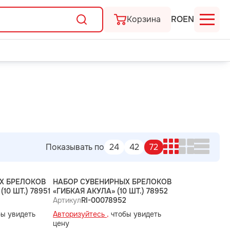
Корзина
RO
EN
Показывать по
24
42
72
Х БРЕЛОКОВ
НАБОР СУВЕНИРНЫХ БРЕЛОКОВ
10 ШТ.) 78951
«ГИБКАЯ АКУЛА» (10 ШТ.) 78952
Артикул
RI-00078952
ы увидеть
Авторизуйтесь ,
чтобы увидеть
цену