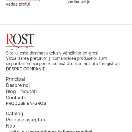
vedea prețul
v
vedea prețul
Site-ul este destinat exclusiv vânzărilor en-gros!
Vizualizarea prețurilor și comandarea produselor sunt
disponibile numai pentru cumpărătorii cu ridicata înregistrați
DESPRE COMPANIE
Principal
Despre noi
Blog - Noutăți
Contacte
PRODUSE EN-GROS
Catalog
Produse așteptate
Nou