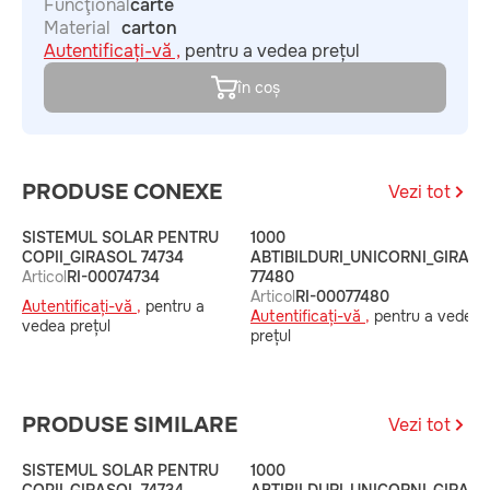
Funcţional
carte
Material
carton
Autentificați-vă ,
pentru a vedea prețul
în coș
PRODUSE CONEXE
Vezi tot
SISTEMUL SOLAR PENTRU
1000
COPII_GIRASOL 74734
ABTIBILDURI_UNICORNI_GIRAS
Articol
RI-00074734
77480
Articol
RI-00077480
Autentificați-vă ,
pentru a
Autentificați-vă ,
pentru a vedea
vedea prețul
prețul
PRODUSE SIMILARE
Vezi tot
SISTEMUL SOLAR PENTRU
1000