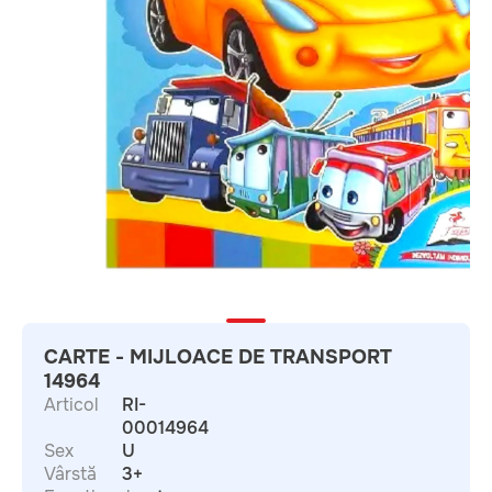
CARTE - MIJLOACE DE TRANSPORT
14964
Articol
RI-
00014964
Sex
U
Vârstă
3+