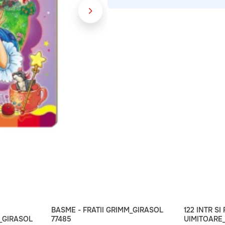
BASME - FRATII GRIMM_GIRASOL
122 INTR S
_GIRASOL
77485
UIMITOARE_