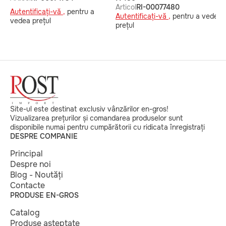
Articol
RI-00077480
Autentificați-vă ,
pentru a
Autentificați-vă ,
pentru a vedea
vedea prețul
prețul
Site-ul este destinat exclusiv vânzărilor en-gros!
Vizualizarea prețurilor și comandarea produselor sunt
disponibile numai pentru cumpărătorii cu ridicata înregistrați
DESPRE COMPANIE
Principal
Despre noi
Blog - Noutăți
Contacte
PRODUSE EN-GROS
Catalog
Produse așteptate