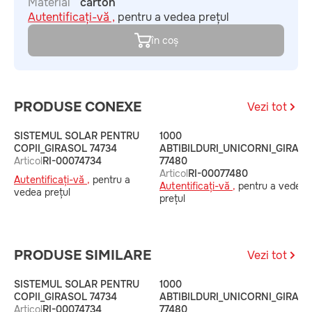
Material
carton
Autentificați-vă ,
pentru a vedea prețul
în coș
PRODUSE CONEXE
Vezi tot
SISTEMUL SOLAR PENTRU
1000
COPII_GIRASOL 74734
ABTIBILDURI_UNICORNI_GIRAS
Articol
RI-00074734
77480
Articol
RI-00077480
Autentificați-vă ,
pentru a
Autentificați-vă ,
pentru a vedea
vedea prețul
prețul
PRODUSE SIMILARE
Vezi tot
SISTEMUL SOLAR PENTRU
1000
COPII_GIRASOL 74734
ABTIBILDURI_UNICORNI_GIRAS
Articol
RI-00074734
77480