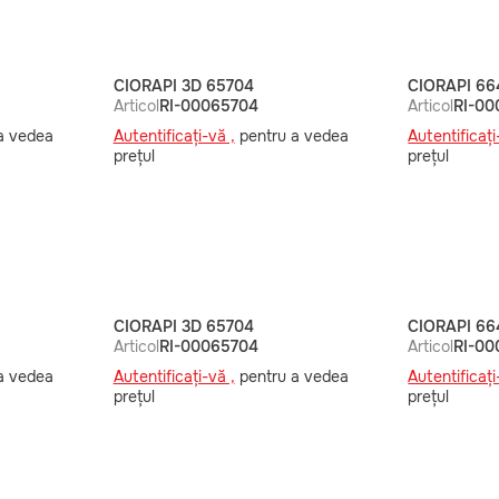
CIORAPI 3D 65704
CIORAPI 66
Articol
RI-00065704
Articol
RI-00
a vedea
Autentificați-vă ,
pentru a vedea
Autentificați
prețul
prețul
CIORAPI 3D 65704
CIORAPI 66
Articol
RI-00065704
Articol
RI-00
a vedea
Autentificați-vă ,
pentru a vedea
Autentificați
prețul
prețul