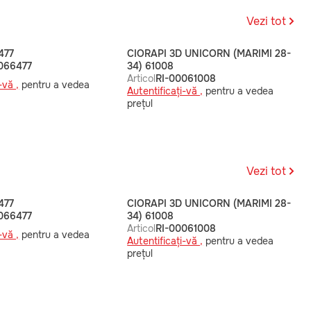
Vezi tot
477
CIORAPI 3D UNICORN (MARIMI 28-
066477
34) 61008
Articol
RI-00061008
-vă ,
pentru a vedea
Autentificați-vă ,
pentru a vedea
prețul
Vezi tot
477
CIORAPI 3D UNICORN (MARIMI 28-
066477
34) 61008
Articol
RI-00061008
-vă ,
pentru a vedea
Autentificați-vă ,
pentru a vedea
prețul