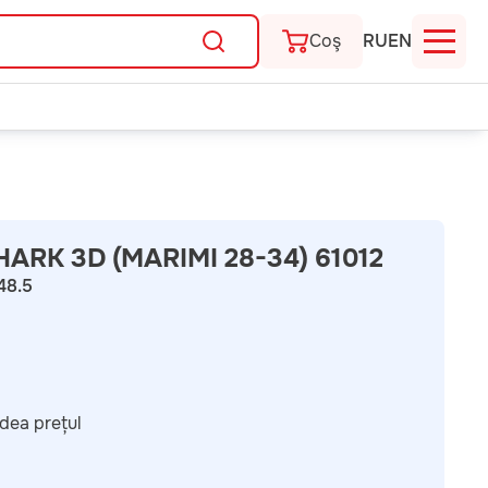
Coş
RU
EN
HARK 3D (MARIMI 28-34) 61012
48.5
dea prețul