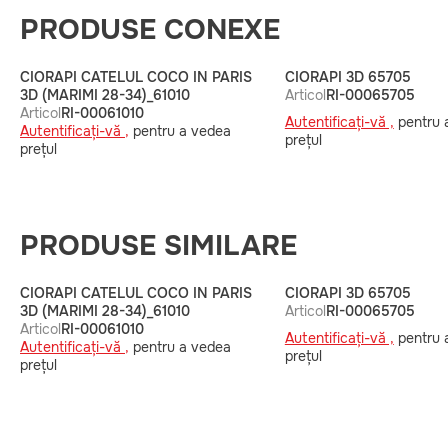
PRODUSE CONEXE
CIORAPI CATELUL COCO IN PARIS
CIORAPI 3D 65705
3D (MARIMI 28-34)_61010
Articol
RI-00065705
Articol
RI-00061010
Autentificați-vă ,
pentru 
Autentificați-vă ,
pentru a vedea
prețul
prețul
PRODUSE SIMILARE
CIORAPI CATELUL COCO IN PARIS
CIORAPI 3D 65705
3D (MARIMI 28-34)_61010
Articol
RI-00065705
Articol
RI-00061010
Autentificați-vă ,
pentru 
Autentificați-vă ,
pentru a vedea
prețul
prețul