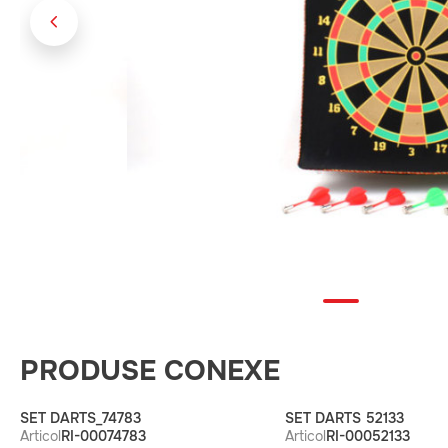
PRODUSE CONEXE
SET DARTS_74783
SET DARTS 52133
Articol
RI-00074783
Articol
RI-00052133