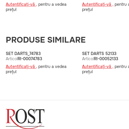
Autentificați-vă ,
pentru a vedea
Autentificați-vă ,
pentru 
prețul
prețul
PRODUSE SIMILARE
SET DARTS_74783
SET DARTS 52133
Articol
RI-00074783
Articol
RI-00052133
Autentificați-vă ,
pentru a vedea
Autentificați-vă ,
pentru 
prețul
prețul