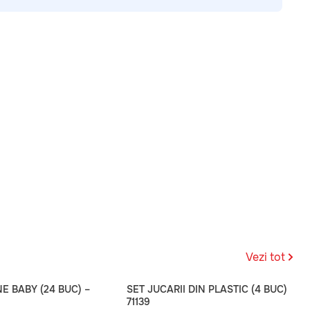
Vezi tot
NE BABY (24 BUC) –
SET JUCARII DIN PLASTIC (4 BUC)
71139