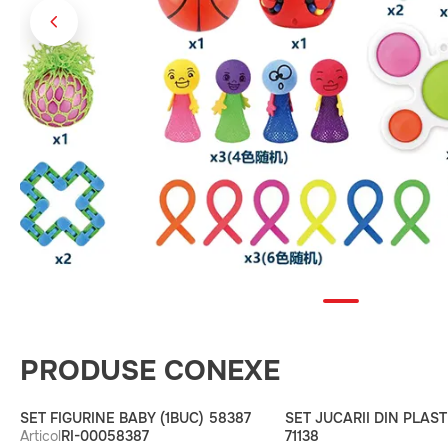
PRODUSE CONEXE
SET FIGURINE BABY (1BUC) 58387
SET JUCARII DIN PLAST
Articol
RI-00058387
71138