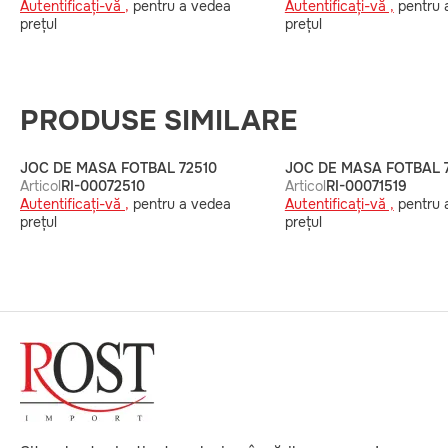
Autentificați-vă ,
pentru a vedea
Autentificați-vă ,
pentru 
prețul
prețul
PRODUSE SIMILARE
JOC DE MASA FOTBAL 72510
JOC DE MASA FOTBAL 7
Articol
RI-00072510
Articol
RI-00071519
Autentificați-vă ,
pentru a vedea
Autentificați-vă ,
pentru 
prețul
prețul