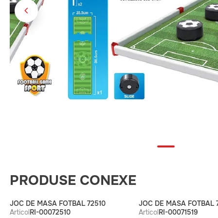
PRODUSE CONEXE
JOC DE MASA FOTBAL 72510
JOC DE MASA FOTBAL 7
Articol
RI-00072510
Articol
RI-00071519