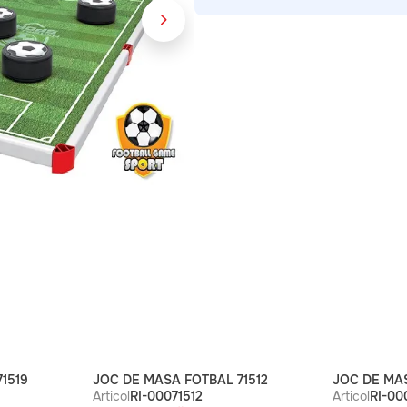
1519
JOC DE MASA FOTBAL 71512
JOC DE MAS
Articol
RI-00071512
Articol
RI-00