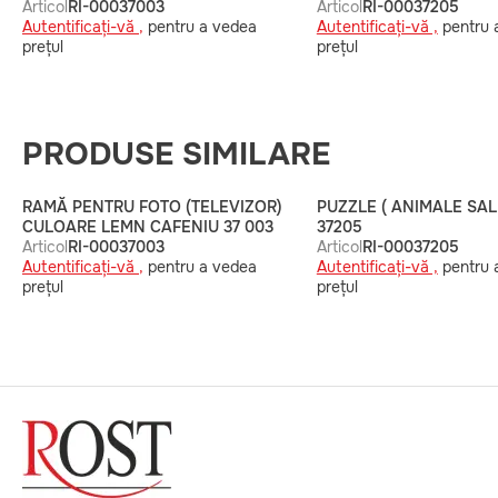
Articol
RI-00037003
Articol
RI-00037205
Autentificați-vă ,
pentru a vedea
Autentificați-vă ,
pentru 
prețul
prețul
PRODUSE SIMILARE
RAMĂ PENTRU FOTO (TELEVIZOR)
PUZZLE ( ANIMALE SAL
CULOARE LEMN CAFENIU 37 003
37205
Articol
RI-00037003
Articol
RI-00037205
Autentificați-vă ,
pentru a vedea
Autentificați-vă ,
pentru 
prețul
prețul