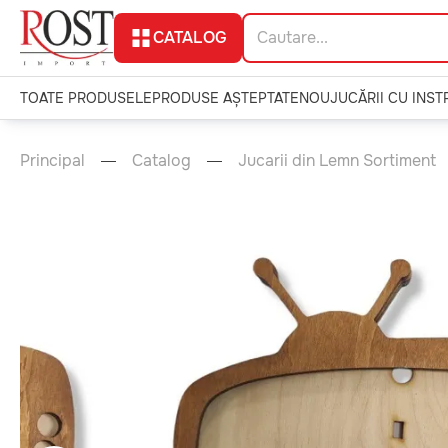
CATALOG
TOATE PRODUSELE
PRODUSE AȘTEPTATE
NOU
JUCĂRII CU INS
Principal
Catalog
Jucarii din Lemn Sortiment