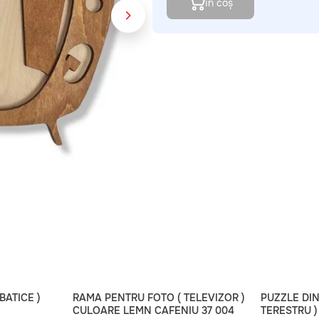
în coș
BATICE )
RAMA PENTRU FOTO ( TELEVIZOR )
PUZZLE DI
CULOARE LEMN CAFENIU 37 004
TERESTRU )