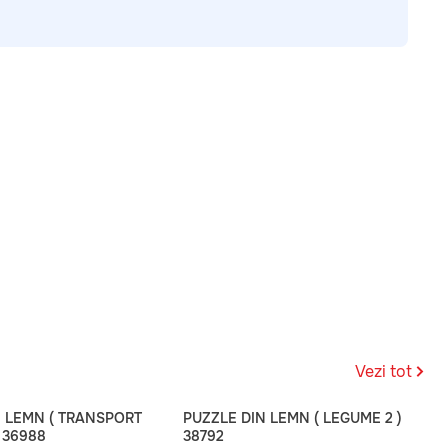
Vezi tot
N LEMN ( TRANSPORT
PUZZLE DIN LEMN ( LEGUME 2 )
 36988
38792