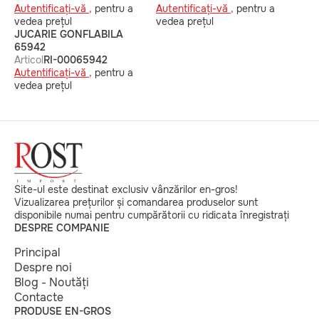
Autentificați-vă ,
pentru a
Autentificați-vă ,
pentru a
vedea prețul
vedea prețul
JUCARIE GONFLABILA
65942
Articol
RI-00065942
Autentificați-vă ,
pentru a
vedea prețul
Site-ul este destinat exclusiv vânzărilor en-gros!
Vizualizarea prețurilor și comandarea produselor sunt
disponibile numai pentru cumpărătorii cu ridicata înregistrați
DESPRE COMPANIE
Principal
Despre noi
Blog - Noutăți
Contacte
PRODUSE EN-GROS