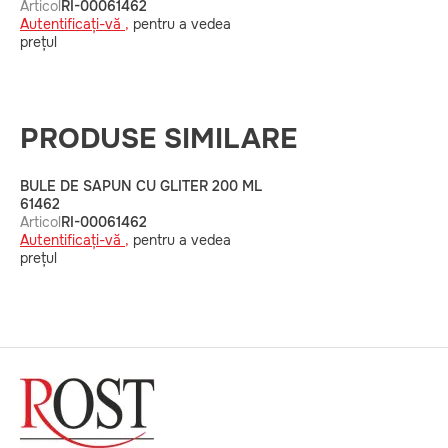
Articol
RI-00061462
Autentificați-vă ,
pentru a vedea
prețul
PRODUSE SIMILARE
BULE DE SAPUN CU GLITER 200 ML
61462
Articol
RI-00061462
Autentificați-vă ,
pentru a vedea
prețul