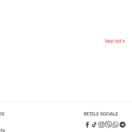
Vezi tot
OS
REȚELE SOCIALE
ate