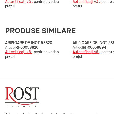
Autentificați-vă ,
pentru a vedea
Autentificați-vă ,
pentru 
prețul
prețul
PRODUSE SIMILARE
ARIPIOARE DE INOT 58820
ARIPIOARE DE INOT 58
Articol
RI-00058820
Articol
RI-00058894
Autentificați-vă ,
pentru a vedea
Autentificați-vă ,
pentru 
prețul
prețul