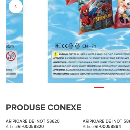
PRODUSE CONEXE
ARIPIOARE DE INOT 58820
ARIPIOARE DE INOT 58
Articol
RI-00058820
Articol
RI-00058894