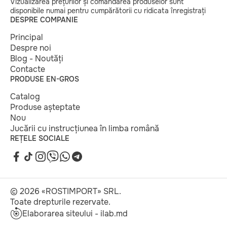
Vizualizarea prețurilor și comandarea produselor sunt
disponibile numai pentru cumpărătorii cu ridicata înregistrați
DESPRE COMPANIE
Principal
Despre noi
Blog - Noutăți
Contacte
PRODUSE EN-GROS
Catalog
Produse așteptate
Nou
Jucării cu instrucțiunea în limba română
REȚELE SOCIALE
© 2026 «ROSTIMPORT» SRL.
Toate drepturile rezervate.
Elaborarea siteului - ilab.md