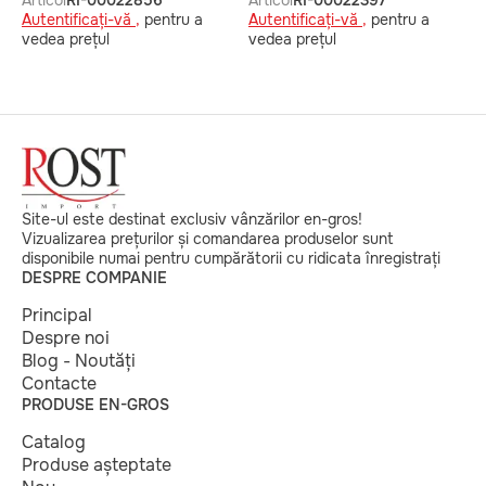
Articol
RI-00022856
Articol
RI-00022397
Autentificați-vă ,
pentru a
Autentificați-vă ,
pentru a
vedea prețul
vedea prețul
Site-ul este destinat exclusiv vânzărilor en-gros!
Vizualizarea prețurilor și comandarea produselor sunt
disponibile numai pentru cumpărătorii cu ridicata înregistrați
DESPRE COMPANIE
Principal
Despre noi
Blog - Noutăți
Contacte
PRODUSE EN-GROS
Catalog
Produse așteptate