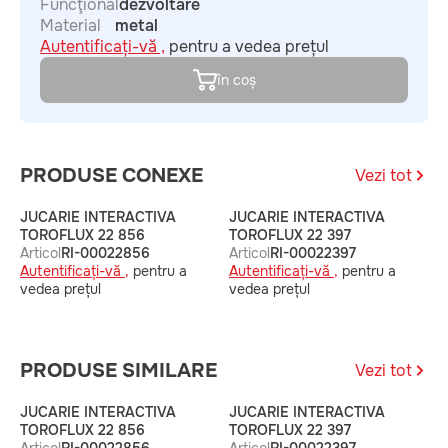
Funcţional
dezvoltare
Material
metal
Autentificați-vă ,
pentru a vedea prețul
în coș
PRODUSE CONEXE
Vezi tot
JUCARIE INTERACTIVA
JUCARIE INTERACTIVA
TOROFLUX 22 856
TOROFLUX 22 397
Articol
RI-00022856
Articol
RI-00022397
Autentificați-vă ,
pentru a
Autentificați-vă ,
pentru a
vedea prețul
vedea prețul
PRODUSE SIMILARE
Vezi tot
JUCARIE INTERACTIVA
JUCARIE INTERACTIVA
TOROFLUX 22 856
TOROFLUX 22 397