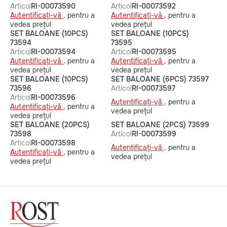
Articol
RI-00073590
Articol
RI-00073592
Autentificați-vă ,
pentru a
Autentificați-vă ,
pentru a
vedea prețul
vedea prețul
SET BALOANE (10PCS)
SET BALOANE (10PCS)
73594
73595
Articol
RI-00073594
Articol
RI-00073595
Autentificați-vă ,
pentru a
Autentificați-vă ,
pentru a
vedea prețul
vedea prețul
SET BALOANE (10PCS)
SET BALOANE (6PCS) 73597
73596
Articol
RI-00073597
Articol
RI-00073596
Autentificați-vă ,
pentru a
Autentificați-vă ,
pentru a
vedea prețul
vedea prețul
SET BALOANE (20PCS)
SET BALOANE (2PCS) 73599
73598
Articol
RI-00073599
Articol
RI-00073598
Autentificați-vă ,
pentru a
Autentificați-vă ,
pentru a
vedea prețul
vedea prețul