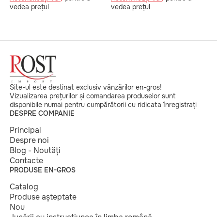
vedea prețul
vedea prețul
v
Site-ul este destinat exclusiv vânzărilor en-gros!
Vizualizarea prețurilor și comandarea produselor sunt
disponibile numai pentru cumpărătorii cu ridicata înregistrați
DESPRE COMPANIE
Principal
Despre noi
Blog - Noutăți
Contacte
PRODUSE EN-GROS
Catalog
Produse așteptate
Nou