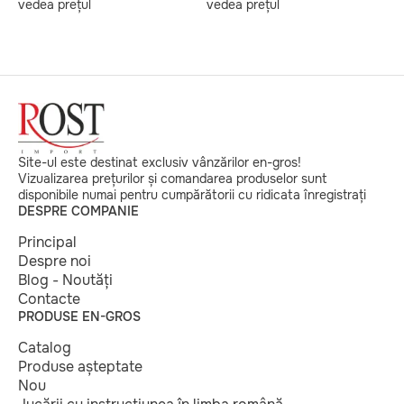
vedea prețul
vedea prețul
v
Site-ul este destinat exclusiv vânzărilor en-gros!
Vizualizarea prețurilor și comandarea produselor sunt
disponibile numai pentru cumpărătorii cu ridicata înregistrați
DESPRE COMPANIE
Principal
Despre noi
Blog - Noutăți
Contacte
PRODUSE EN-GROS
Catalog
Produse așteptate
Nou