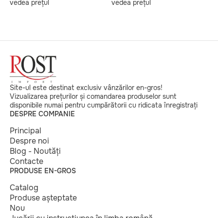
vedea prețul
vedea prețul
v
Site-ul este destinat exclusiv vânzărilor en-gros!
Vizualizarea prețurilor și comandarea produselor sunt
disponibile numai pentru cumpărătorii cu ridicata înregistrați
DESPRE COMPANIE
Principal
Despre noi
Blog - Noutăți
Contacte
PRODUSE EN-GROS
Catalog
Produse așteptate
Nou