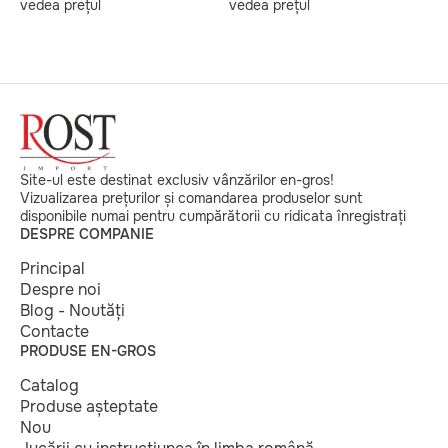
vedea prețul
vedea prețul
v
Site-ul este destinat exclusiv vânzărilor en-gros!
Vizualizarea prețurilor și comandarea produselor sunt
disponibile numai pentru cumpărătorii cu ridicata înregistrați
DESPRE COMPANIE
Principal
Despre noi
Blog - Noutăți
Contacte
PRODUSE EN-GROS
Catalog
Produse așteptate
Nou