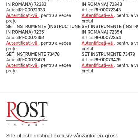
IN ROMANA) 72333
IN ROMANA) 72343
Articol
RI-00072333
Articol
RI-00072343
Autentificați-vă ,
pentru a vedea
Autentificați-vă ,
pentru a v
prețul
prețul
SET INSTRUMENTE (INSTRUCTIUNE
SET INSTRUMENTE (INST
IN ROMANA) 72351
IN ROMANA) 72354
Articol
RI-00072351
Articol
RI-00072354
Autentificați-vă ,
pentru a vedea
Autentificați-vă ,
pentru a v
prețul
prețul
SET INSTRUMENTE 73478
SET INSTRUMENTE 73479
Articol
RI-00073478
Articol
RI-00073479
Autentificați-vă ,
pentru a vedea
Autentificați-vă ,
pentru a v
prețul
prețul
Site-ul este destinat exclusiv vânzărilor en-gros!