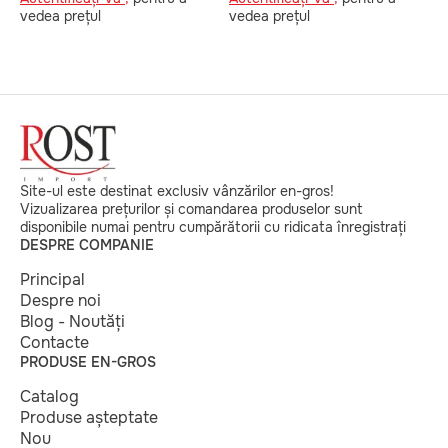
v
vedea prețul
vedea prețul
Site-ul este destinat exclusiv vânzărilor en-gros!
Vizualizarea prețurilor și comandarea produselor sunt
disponibile numai pentru cumpărătorii cu ridicata înregistrați
DESPRE COMPANIE
Principal
Despre noi
Blog - Noutăți
Contacte
PRODUSE EN-GROS
Catalog
Produse așteptate
Nou