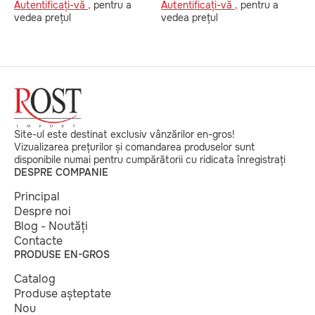
Autentificați-vă ,
pentru a
Autentificați-vă ,
pentru a
v
vedea prețul
vedea prețul
Site-ul este destinat exclusiv vânzărilor en-gros!
Vizualizarea prețurilor și comandarea produselor sunt
disponibile numai pentru cumpărătorii cu ridicata înregistrați
DESPRE COMPANIE
Principal
Despre noi
Blog - Noutăți
Contacte
PRODUSE EN-GROS
Catalog
Produse așteptate
Nou