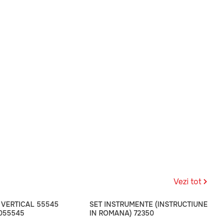
Vezi tot
 VERTICAL 55545
SET INSTRUMENTE (INSTRUCTIUNE
0055545
IN ROMANA) 72350