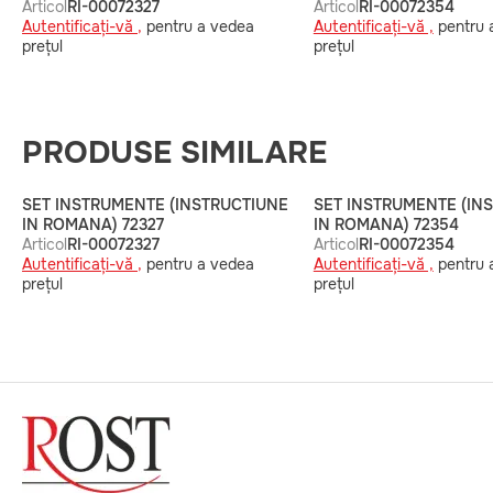
Articol
RI-00072327
Articol
RI-00072354
Autentificați-vă ,
pentru a vedea
Autentificați-vă ,
pentru 
prețul
prețul
PRODUSE SIMILARE
SET INSTRUMENTE (INSTRUCTIUNE
SET INSTRUMENTE (IN
IN ROMANA) 72327
IN ROMANA) 72354
Articol
RI-00072327
Articol
RI-00072354
Autentificați-vă ,
pentru a vedea
Autentificați-vă ,
pentru 
prețul
prețul