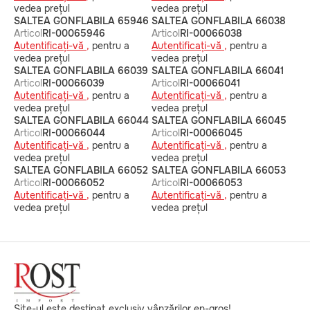
vedea prețul
vedea prețul
SALTEA GONFLABILA 65946
SALTEA GONFLABILA 66038
Articol
RI-00065946
Articol
RI-00066038
Autentificați-vă ,
pentru a
Autentificați-vă ,
pentru a
vedea prețul
vedea prețul
SALTEA GONFLABILA 66039
SALTEA GONFLABILA 66041
Articol
RI-00066039
Articol
RI-00066041
Autentificați-vă ,
pentru a
Autentificați-vă ,
pentru a
vedea prețul
vedea prețul
SALTEA GONFLABILA 66044
SALTEA GONFLABILA 66045
Articol
RI-00066044
Articol
RI-00066045
Autentificați-vă ,
pentru a
Autentificați-vă ,
pentru a
vedea prețul
vedea prețul
SALTEA GONFLABILA 66052
SALTEA GONFLABILA 66053
Articol
RI-00066052
Articol
RI-00066053
Autentificați-vă ,
pentru a
Autentificați-vă ,
pentru a
vedea prețul
vedea prețul
Site-ul este destinat exclusiv vânzărilor en-gros!