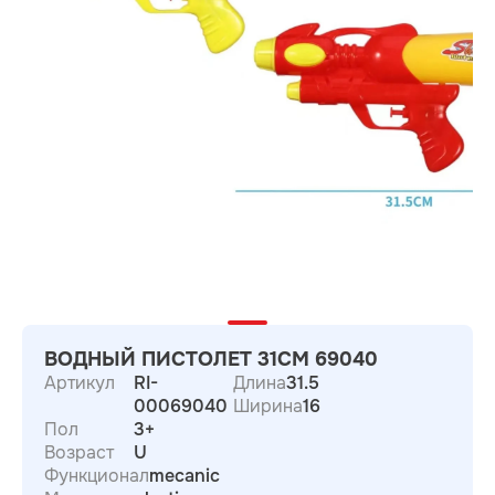
ВОДНЫЙ ПИСТОЛЕТ 31СМ 69040
Артикул
RI-
Длина
31.5
00069040
Ширина
16
Пол
3+
Возраст
U
Функционал
mecanic