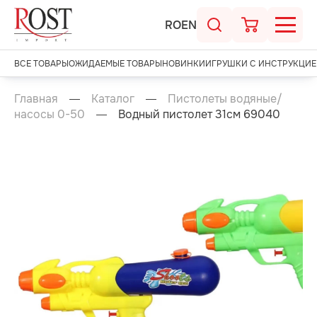
RO
EN
ВСЕ ТОВАРЫ
ОЖИДАЕМЫЕ ТОВАРЫ
НОВИНКИ
ИГРУШКИ С ИНСТРУКЦИЕ
Главная
Каталог
Пистолеты водяные/
насосы 0-50
Водный пистолет 31см 69040