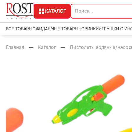
КАТАЛОГ
ВСЕ ТОВАРЫ
ОЖИДАЕМЫЕ ТОВАРЫ
НОВИНКИ
ИГРУШКИ С ИН
Главная
Каталог
Пистолеты водяные/насос