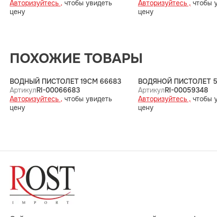
Авторизуйтесь ,
чтобы увидеть
Авторизуйтесь ,
чтобы 
цену
цену
ПОХОЖИЕ ТОВАРЫ
ВОДНЫЙ ПИСТОЛЕТ 19СМ 66683
ВОДЯНОЙ ПИСТОЛЕТ 5
Артикул
RI-00066683
Артикул
RI-00059348
Авторизуйтесь ,
чтобы увидеть
Авторизуйтесь ,
чтобы 
цену
цену