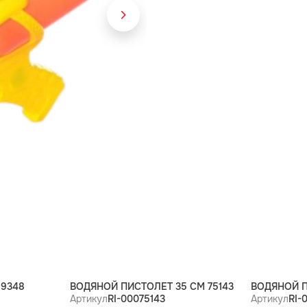
9348
ВОДЯНОЙ ПИСТОЛЕТ 35 СМ 75143
ВОДЯНОЙ П
Артикул
RI-00075143
Артикул
RI-