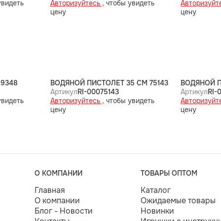
увидеть
Авторизуйтесь ,
чтобы увидеть
Авторизуйте
цену
цену
9348
ВОДЯНОЙ ПИСТОЛЕТ 35 СМ 75143
ВОДЯНОЙ П
Артикул
RI-00075143
Артикул
RI-
увидеть
Авторизуйтесь ,
чтобы увидеть
Авторизуйте
цену
цену
О КОМПАНИИ
ТОВАРЫ ОПТОМ
Главная
Каталог
О компании
Ожидаемые товары
Блог - Новости
Новинки