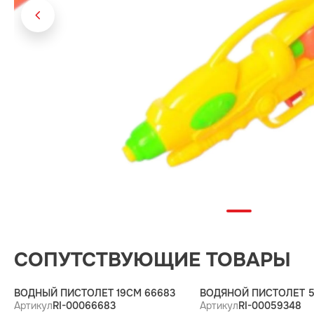
СОПУТСТВУЮЩИЕ ТОВАРЫ
ВОДНЫЙ ПИСТОЛЕТ 19СМ 66683
ВОДЯНОЙ ПИСТОЛЕТ 5
Артикул
RI-00066683
Артикул
RI-00059348