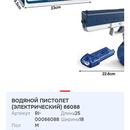
ВОДЯНОЙ ПИСТОЛЕТ
(ЭЛЕКТРИЧЕСКИЙ) 66088
Артикул
RI-
Длина
25
00066088
Ширина
18
Пол
M