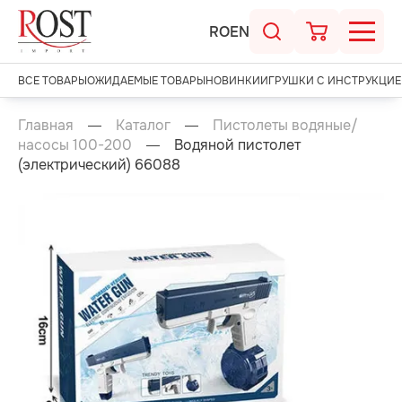
RO
EN
ВСЕ ТОВАРЫ
ОЖИДАЕМЫЕ ТОВАРЫ
НОВИНКИ
ИГРУШКИ С ИНСТРУКЦИЕ
Главная
Каталог
Пистолеты водяные/
насосы 100-200
Водяной пистолет
(электрический) 66088