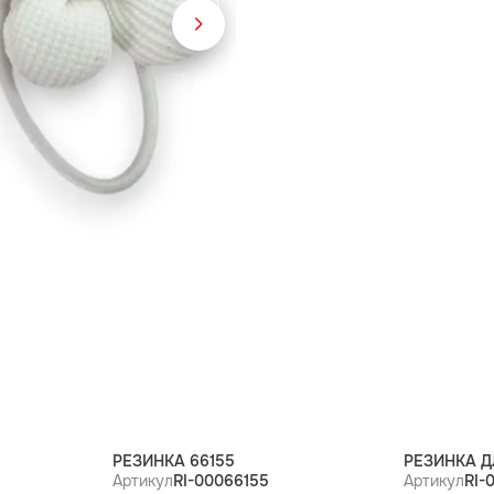
РЕЗИНКА 66155
РЕЗИНКА Д
Артикул
RI-00066155
Артикул
RI-