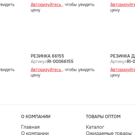
увидеть
Авторизуйтесь ,
чтобы увидеть
Авторизуйте
цену
цену
РЕЗИНКА 66155
РЕЗИНКА Д
Артикул
RI-00066155
Артикул
RI-
увидеть
Авторизуйтесь ,
чтобы увидеть
Авторизуйте
цену
цену
О КОМПАНИИ
ТОВАРЫ ОПТОМ
Главная
Каталог
О компании
Ожидаемые товары