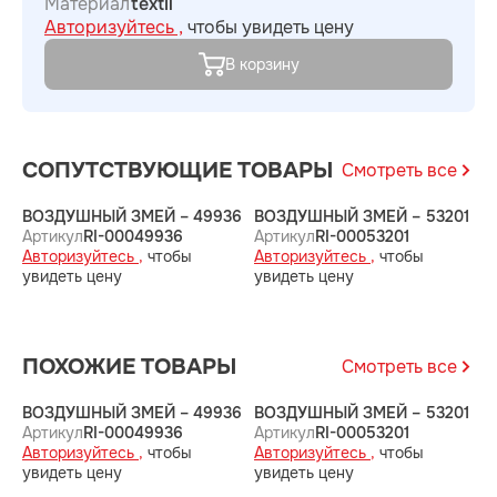
Материал
textil
Авторизуйтесь ,
чтобы увидеть цену
В корзину
СОПУТСТВУЮЩИЕ ТОВАРЫ
Смотреть все
ВОЗДУШНЫЙ ЗМЕЙ – 49936
ВОЗДУШНЫЙ ЗМЕЙ – 53201
В
Артикул
RI-00049936
Артикул
RI-00053201
А
Авторизуйтесь ,
чтобы
Авторизуйтесь ,
чтобы
А
увидеть цену
увидеть цену
у
ПОХОЖИЕ ТОВАРЫ
Смотреть все
ВОЗДУШНЫЙ ЗМЕЙ – 49936
ВОЗДУШНЫЙ ЗМЕЙ – 53201
В
Артикул
RI-00049936
Артикул
RI-00053201
А
Авторизуйтесь ,
чтобы
Авторизуйтесь ,
чтобы
А
увидеть цену
увидеть цену
у