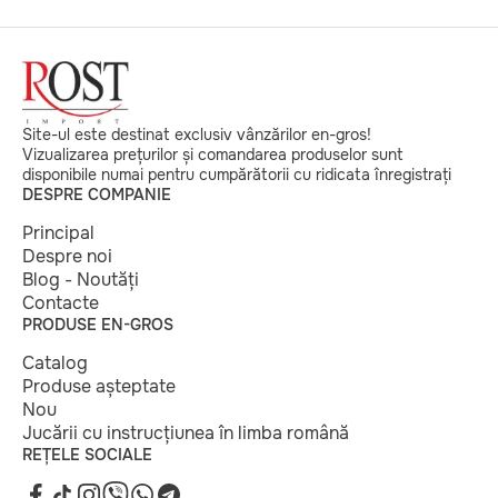
minute. Vă mulțumim pentru participare!
Site-ul este destinat exclusiv vânzărilor en-gros!
Vizualizarea prețurilor și comandarea produselor sunt
disponibile numai pentru cumpărătorii cu ridicata înregistrați
DESPRE COMPANIE
Principal
Despre noi
Blog - Noutăți
Contacte
PRODUSE EN-GROS
Catalog
Produse așteptate
Nou
Jucării cu instrucțiunea în limba română
REȚELE SOCIALE