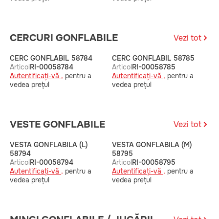
CERCURI GONFLABILE
Vezi tot
CERC GONFLABIL 58784
CERC GONFLABIL 58785
C
Articol
RI-00058784
Articol
RI-00058785
A
Autentificați-vă ,
pentru a
Autentificați-vă ,
pentru a
A
vedea prețul
vedea prețul
v
VESTE GONFLABILE
Vezi tot
VESTA GONFLABILA (L)
VESTA GONFLABILA (M)
V
58794
58795
5
Articol
RI-00058794
Articol
RI-00058795
A
Autentificați-vă ,
pentru a
Autentificați-vă ,
pentru a
A
vedea prețul
vedea prețul
v